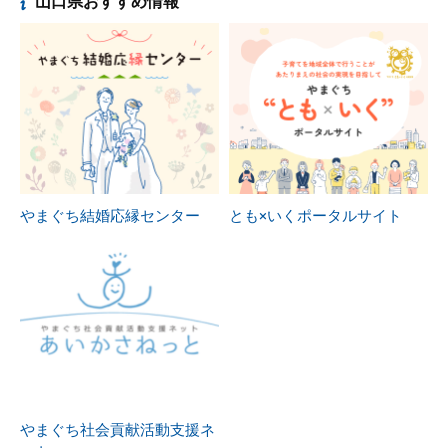
山口県おすすめ情報
やまぐち結婚応縁センター
とも×いくポータルサイト
やまぐち社会貢献活動支援ネ