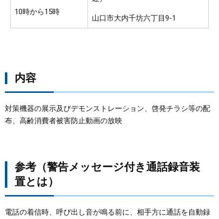
10時から15時
山口市大内千坊六丁目9-1
内容
対策機器の展示及びデモンストレーション、啓発チラシ等の配
布、高齢消費者被害防止動画の放映
参考（警告メッセージ付き通話録音装
置とは）
電話の着信時、呼び出し音が鳴る前に、相手方に通話を自動録