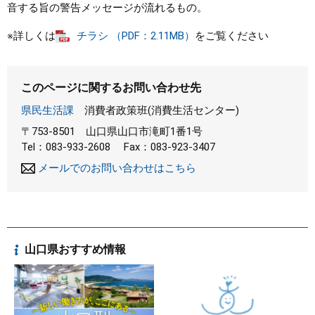
音する旨の警告メッセージが流れるもの。
※詳しくは
チラシ （PDF：2.11MB）
をご覧ください
このページに関するお問い合わせ先
県民生活課
消費者政策班(消費生活センター)
〒753-8501
山口県山口市滝町1番1号
Tel：083-933-2608
Fax：083-923-3407
メールでのお問い合わせはこちら
山口県おすすめ情報