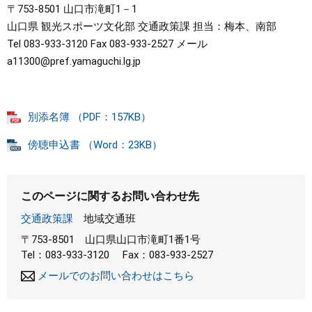
〒753-8501 山口市滝町1－1
山口県 観光スポーツ文化部 交通政策課 担当：梅本、南部
Tel 083-933-3120 Fax 083-933-2527 メール
a11300@pref.yamaguchi.lg.jp
別添名簿 （PDF：157KB）
傍聴申込書 （Word：23KB）
このページに関するお問い合わせ先
交通政策課
地域交通班
〒753-8501
山口県山口市滝町1番1号
Tel：083-933-3120
Fax：083-933-2527
メールでのお問い合わせはこちら