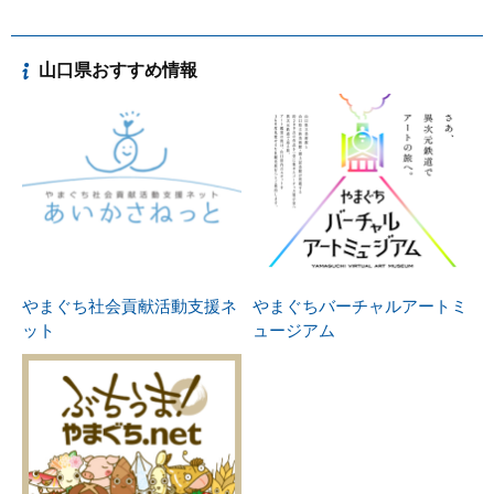
山口県おすすめ情報
やまぐち社会貢献活動支援ネ
やまぐちバーチャルアートミ
ット
ュージアム