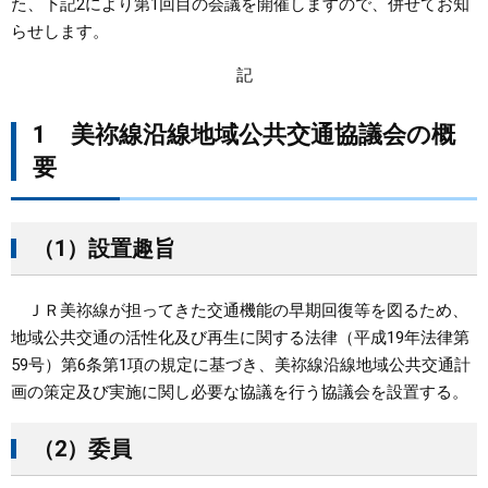
た、下記2により第1回目の会議を開催しますので、併せてお知
らせします。
まちづくり
記
県政情報
1 美祢線沿線地域公共交通協議会の概
要
（1）設置趣旨
ＪＲ美祢線が担ってきた交通機能の早期回復等を図るため、
地域公共交通の活性化及び再生に関する法律（平成19年法律第
59号）第6条第1項の規定に基づき、美祢線沿線地域公共交通計
画の策定及び実施に関し必要な協議を行う協議会を設置する。
（2）委員