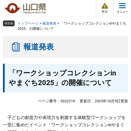
防
ペ
メ
災
ー
ニ
・
メ
災
ジ
ュ
害
ニ
の
ー
組織で探す
情
トップページ
>
報道発表
>
「ワークショップコレクションinやまぐち
現在地
ュ
報
先
を
2025」の開催について
ー
頭
飛
Other Languages
お気に入り
ページ番号検索
で
ば
報道発表
す
し
検索の仕方
組織で探す
サイトマップで探す
。
て
本
トップページ
本
文
「ワークショップコレクションin
文
へ
くらし・環境
やまぐち2025」の開催について
健康・福祉
ページ番号：0322319
更新日：2025年10月9日更新
教育・文化・スポーツ
子どもの創造力や表現力を刺激する体験型ワークショップを
一堂に集めたイベント「ワークショップコレクションinやまぐ
しごと・産業・観光