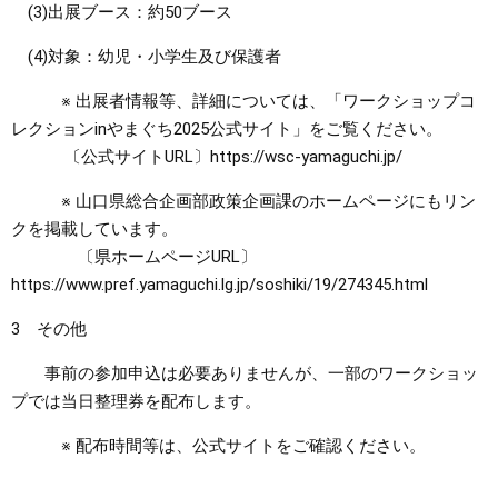
(3)出展ブース：約50ブース
(4)対象：幼児・小学生及び保護者
※ 出展者情報等、詳細については、「ワークショップコ
レクションinやまぐち2025公式サイト」をご覧ください。
〔公式サイトURL〕https://wsc-yamaguchi.jp/
※ 山口県総合企画部政策企画課のホームページにもリン
クを掲載しています。
〔県ホームページURL〕
https://www.pref.yamaguchi.lg.jp/soshiki/19/274345.html
3 その他
事前の参加申込は必要ありませんが、一部のワークショッ
プでは当日整理券を配布します。
※ 配布時間等は、公式サイトをご確認ください。