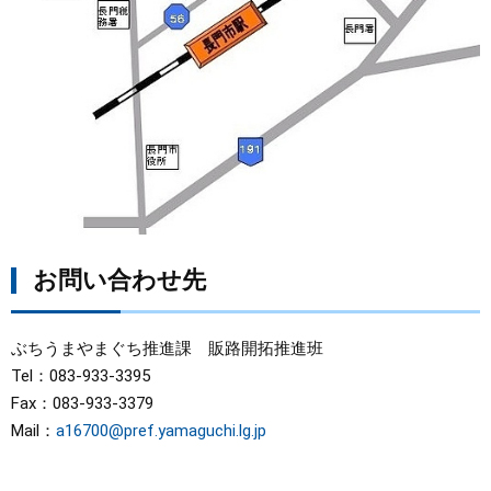
お問い合わせ先
ぶちうまやまぐち推進課 販路開拓推進班
Tel：083-933-3395
Fax：083-933-3379
Mail：
a16700@pref.yamaguchi.lg.jp