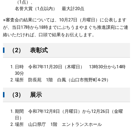
（1点）、
名誉大賞（1点以内） 最大計20点
※審査会の結果については、10月27日（月曜日）に公表します
が、当日17時から18時までにぶちうまやまぐち推進課宛にご連
絡いただければ、口頭で結果をお伝えします。
（2） 表彰式
日時 令和7年11月20日（木曜日） 13時30分から14時
30分
場所 防長苑 1階 白鳳（山口市熊野町4-29）
（3） 展示
期間 令和7年12月8日（月曜日）から12月26日（金曜
日）
場所 山口県庁 1階 エントランスホール