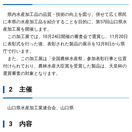
まちづくり
県内水産加工品の品質・技術の向上を図り、併せて広く県民
に本県の水産加工品を紹介することを目的に、第57回山口県水
県政情報
産加工展を開催します。
この加工展では、10月24日開催の審査会で選賞し、11月20日
に表彰式を行った後、表彰された製品の展示を12月8日から県
庁で行います。
また、この加工展は「全国農林水産祭」参加表彰行事と位置
付けられており、農林水産大臣賞を受賞した製品は、天皇杯の
選賞審査の対象となります。
2 主催
山口県水産加工業連合会、山口県
3 内容