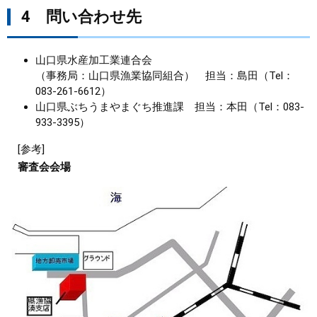
4 問い合わせ先
山口県水産加工業連合会
（事務局：山口県漁業協同組合） 担当：島田（Tel：
083-261-6612）
山口県ぶちうまやまぐち推進課 担当：本田（Tel：083-
933-3395）
[参考]
審査会会場