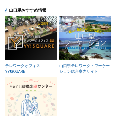
山口県おすすめ情報
テレワークオフィス
山口県テレワーク・ワーケー
YY!SQUARE
ション総合案内サイト