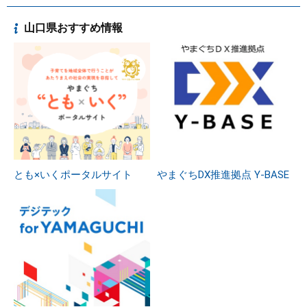
山口県おすすめ情報
とも×いくポータルサイト
やまぐちDX推進拠点 Y-BASE