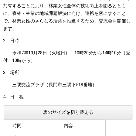
共有することにより、林業女性全体の技術向上を図るととも
まちづくり
に、森林・林業の地域課題解決に向け、連携を密にすること
で、林業女性のさらなる活躍を推進するため、交流会を開催し
県政情報
ます。
2 日時
令和7年10月28日（火曜日） 10時20分から14時10分（受
付 10時から）
3 場所
三隅交流プラザ（長門市三隅下518番地）
4 日 程
表のサイズを切り替える
時間
内容