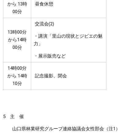
から 13時
昼食休憩
00分
交流会(2)
13時00分
・講演「里山の現状とジビエの魅
から14時
力」
00分
・展示販売など
14時00分
から 14時
記念撮影、閉会
10分
5 主 催
山口県林業研究グループ連絡協議会女性部会（注1）