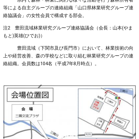
県内で森林・林業に関わる様々な活動を行う森林所有者
等による自主グループの連絡組織「山口県林業研究グループ連
絡協議会」の女性会員で構成する部会。
注2 豊田流域林業研究グループ連絡協議会（会長：山本(やま
もと)英雄(ひでお)）
豊田流域（下関市及び長門市）において、林業技術の向
上や経営改善、森の学校などに取り組む林業研究グループの連
絡組織。会員数は104名（平成7年8月時点）。