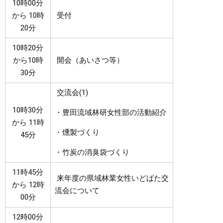
10時00分
から 10時
受付
20分
10時20分
から10時
開会（あいさつ等）
30分
交流会(1)
10時30分
・豊田流域林研女性部の活動紹介
から 11時
・燻製づくり
45分
・竹炭の消臭袋づくり
11時45分
来年度の県域林業女性いどばた交
から 12時
流会について
00分
12時00分