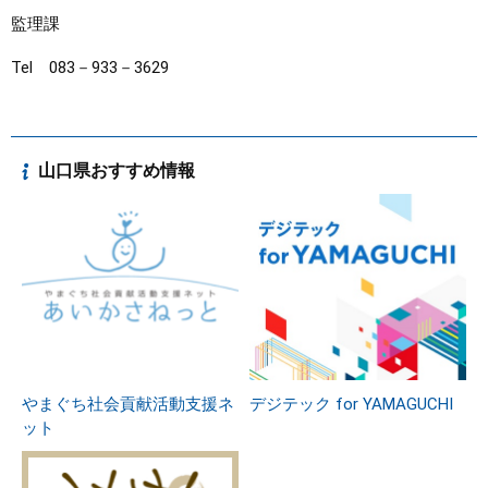
監理課
Tel 083－933－3629
山口県おすすめ情報
やまぐち社会貢献活動支援ネ
デジテック for YAMAGUCHI
ット