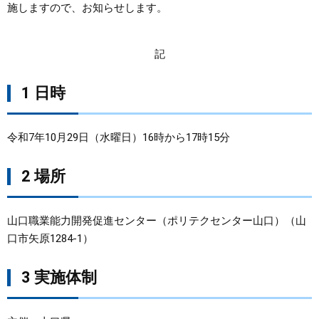
施しますので、お知らせします。
まちづくり
記
県政情報
1 日時
令和7年10月29日（水曜日）16時から17時15分
2 場所
山口職業能力開発促進センター（ポリテクセンター山口）（山
口市矢原1284-1）
3 実施体制