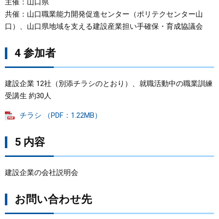
主催：山口県
共催：山口職業能力開発促進センター（ポリテクセンター山
口）、山口県地域を支える建設産業担い手確保・育成協議会
4 参加者
建設企業 12社（別添チラシのとおり）、就職活動中の職業訓練
受講生 約30人
チラシ （PDF：1.22MB）
5 内容
建設企業の会社説明会
お問い合わせ先