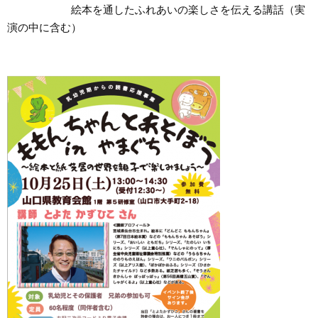
絵本を通したふれあいの楽しさを伝える講話（実
演の中に含む）