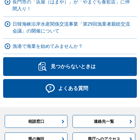
長門市の「浜屋（はまや）」が「やまぐち食彩店」に仲
間入り！
日韓海峡沿岸水産関係交流事業「第29回漁業者親睦交流
会議」の開催について
漁港で海業を始めてみませんか？
見つからないときは
よくある質問
相談窓口
連絡先一覧
県の施設
県庁へのアクセス