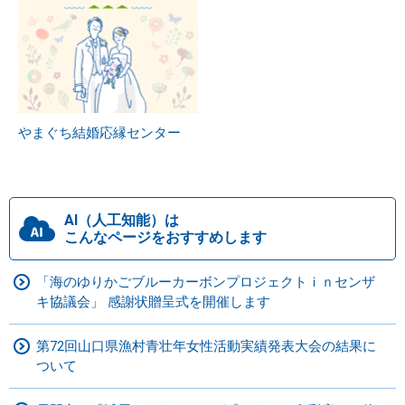
やまぐち結婚応縁センター
AI（人工知能）は
こんなページをおすすめします
「海のゆりかごブルーカーボンプロジェクトｉｎセンザ
キ協議会」 感謝状贈呈式を開催します
第72回山口県漁村青壮年女性活動実績発表大会の結果に
ついて