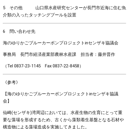
5 その他 山口県水産研究センターが長門市近海に住む魚
介類の入ったタッチングプールを設置
6 問い合わせ先
海のゆりかごブルーカーボンプロジェクトinセンザキ協議会
事務局 長門市経済産業部農林水産課 担当者：藤井晋作
（Tel 0837-23-1145 Fax 0837-22-8458）
《参考》
【海のゆりかごブルーカーボンプロジェクトinセンザキ協議
会】
仙崎(センザキ)湾周辺においては、水産生物の生育にとって重
要な藻場を形成するため、古くから藻類着生基盤となる石材や
構造物による藻場造成を実施してきました。