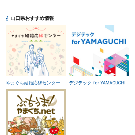
山口県おすすめ情報
やまぐち結婚応縁センター
デジテック for YAMAGUCHI