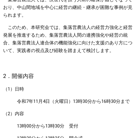
おり、中山間地域を中心に経営の継続・継承が困難な事例が見
まちづくり
られます。
このため、本研究会では、集落営農法人の経営力強化と経営
県政情報
発展を推進するため、集落営農法人間の連携強化や経営の統
合、集落営農法人連合体の機能強化に向けた支援のあり方につ
いて、実践者の視点及び経験を踏まえて検討します。
2．開催内容
（1）日時
令和7年11月4日（火曜日）13時30分から16時30分まで
（2）内容
13時00分から13時30分 受付