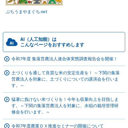
ぶちうまやまぐち.net
AI（人工知能）は
こんなページをおすすめします
令和7年度 集落営農法人連合体実態調査報告会を開催！
土づくりを通して良質な米の安定生産を！ ～下関の集落
営農法人を対象に、土づくりについての講演会を行いま
す。～
猛暑に負けない米づくりを！今年も収量向上を目指しま
す。～下関の集落営農法人を対象に、水稲の栽培管理研
修会を行います。～
令和7年度農業ＤＸ推進セミナーの開催について