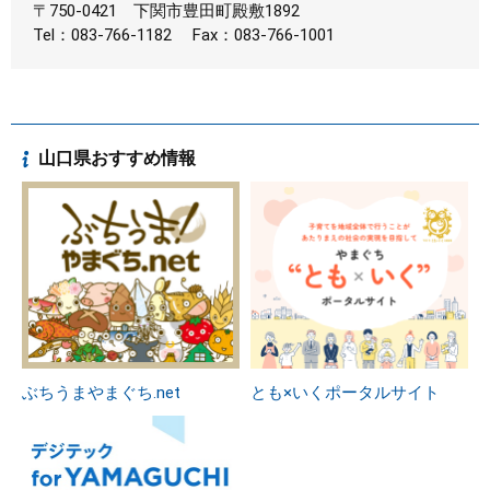
〒750-0421
下関市豊田町殿敷1892
Tel：083-766-1182
Fax：083-766-1001
山口県おすすめ情報
ぶちうまやまぐち.net
とも×いくポータルサイト