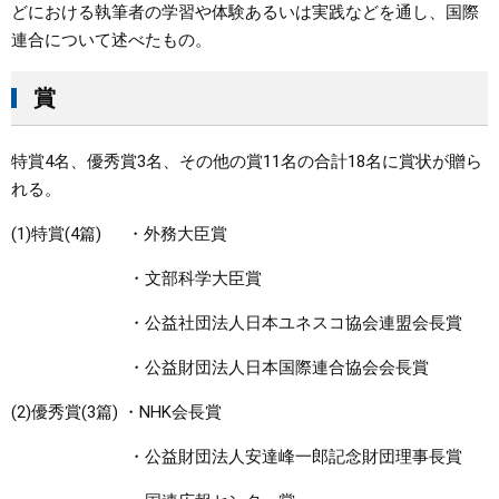
どにおける執筆者の学習や体験あるいは実践などを通し、国際
連合について述べたもの。
賞
特賞4名、優秀賞3名、その他の賞11名の合計18名に賞状が贈ら
れる。
(1)特賞(4篇) ・外務大臣賞
・文部科学大臣賞
・公益社団法人日本ユネスコ協会連盟会長賞
・公益財団法人日本国際連合協会会長賞
(2)優秀賞(3篇) ・NHK会長賞
・公益財団法人安達峰一郎記念財団理事長賞