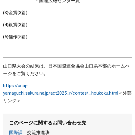
・国連広報センター賞
(3)金賞(3篇)
(4)銀賞(3篇)
(5)佳作(5篇)
山口県大会の結果は、日本国際連合協会山口県本部のホームぺ
ージをご覧ください。
https://unaj-
yamaguchi.sakura.ne.jp/act2025_r/contest_houkoku.html
＜外部
リンク＞
このページに関するお問い合わせ先
国際課
交流推進班