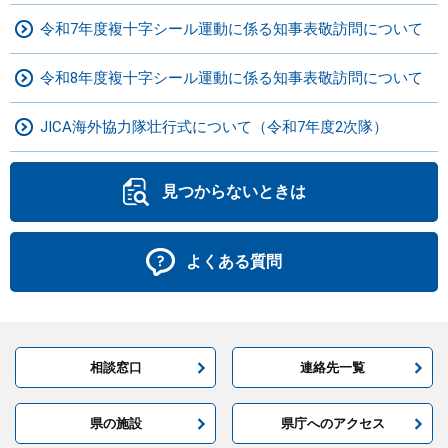
令和7年度複十字シール運動に係る知事表敬訪問について
令和8年度複十字シール運動に係る知事表敬訪問について
JICA海外協力隊壮行式について（令和7年度2次隊）
見つからないときは
よくある質問
相談窓口
連絡先一覧
県の施設
県庁へのアクセス