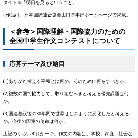
タイトル「明日を見るということ」
※作品は、日本国際連合協会山口県本部ホームぺージで掲載。
＜参考＞国際理解・国際協力のための
全国中学生作文コンテストについて
応募テーマ及び題目
(1)あながた考える平和とは何か。そのために何をすべきか。
(2)複数の国で協力して、取り組むべきと考える優先課題は何
か。
(3)国連創設後の80年間で世界はどのように変化したと考える
か。今後の国連の使命は何か。
上記のうちいずれか一つ。作文の内容は、学校、家庭、社会な