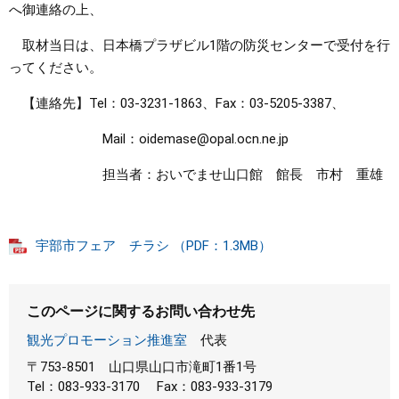
へ御連絡の上、
取材当日は、日本橋プラザビル1階の防災センターで受付を行
ってください。
【連絡先】Tel：03-3231-1863、Fax：03-5205-3387、
Mail：oidemase@opal.ocn.ne.jp
担当者：おいでませ山口館 館長 市村 重雄
宇部市フェア チラシ （PDF：1.3MB）
このページに関するお問い合わせ先
観光プロモーション推進室
代表
〒753-8501
山口県山口市滝町1番1号
Tel：083-933-3170
Fax：083-933-3179