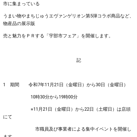
市に集まっている
まちづくり
うまい物やまちじゅうエヴァンゲリオン第5弾コラボ商品など、
物産品の展示販
県政情報
売と魅力をＰＲする「宇部市フェア」を開催します。
記
1 期間 令和7年11月21日（金曜日）から30日（金曜日）
10時30分から19時00分
※11月21日（金曜日）から22日（土曜日）は店頭
にて
市職員及び事業者による集中イベントを開催し
ます。