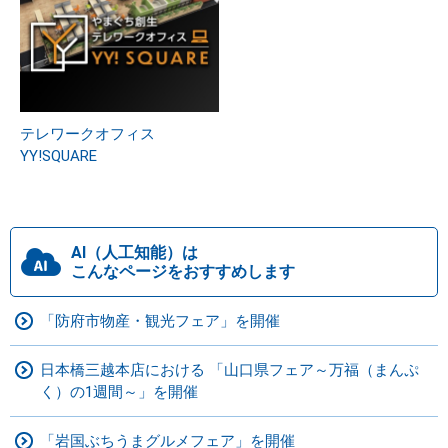
テレワークオフィス
YY!SQUARE
AI（人工知能）は
こんなページをおすすめします
「防府市物産・観光フェア」を開催
日本橋三越本店における 「山口県フェア～万福（まんぷ
く）の1週間～」を開催
「岩国ぶちうまグルメフェア」を開催