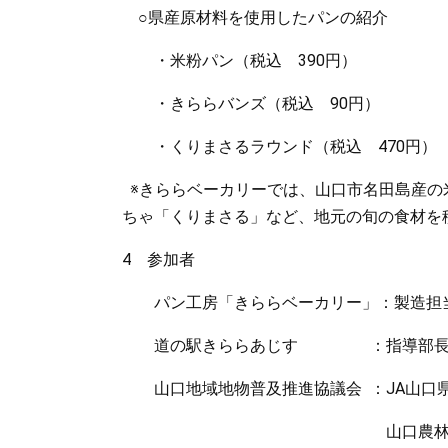
○県産原材料を使用したパンの紹介
・米粉パン（税込 390円）
・きららバンズ（税込 90円）
・くりまさるラウンド（税込 470円）
※きららベーカリーでは、山口市名田島産の
ちゃ「くりまさる」など、地元の旬の食材を
4 参加者
パン工房「きららベーカリー」：製造担当
道の駅きららあじす ：指導部長 吉
山口地域地物普及推進協議会 ：JA山口県
山口農林水産事務