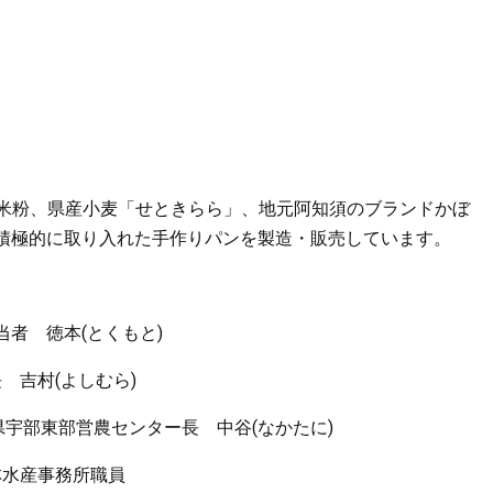
米粉、県産小麦「せときらら」、地元阿知須のブランドかぼ
積極的に取り入れた手作りパンを製造・販売しています。
者 徳本(とくもと)
村(よしむら)
宇部東部営農センター長 中谷(なかたに)
所職員