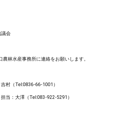
協議会
農林水産事務所に連絡をお願いします。
el:0836-66-1001）
大澤（Tel:083-922-5291）