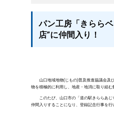
本
パン工房「きららベ
文
店”に仲間入り！
山口地域地物(じもの)普及推進協議会及び
物を積極的に利用し、地産・地消に取り組む
このたび、山口市の「道の駅きららあじす
仲間入りすることになり、登録記念行事を行