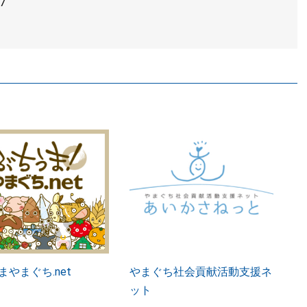
7
まやまぐち.net
やまぐち社会貢献活動支援ネ
ット