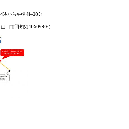
4時から午後4時30分
市阿知須10509‐88）