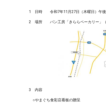
1 日時 令和7年11月27日（木曜日）午後
2 場所 パン工房「きららベーカリー」（山口
3 内容
○やまぐち食彩店看板の贈呈