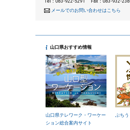
Tel：083-922-5291
Fax：083-932-238
メールでのお問い合わせはこちら
山口県おすすめ情報
山口県テレワーク・ワーケー
ぶちう
ション総合案内サイト