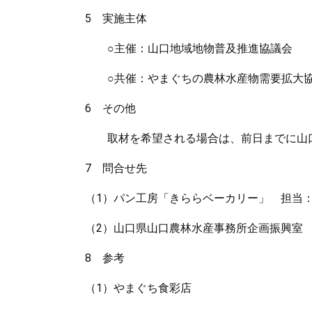
5 実施主体
○主催：山口地域地物普及推進協議会
○共催：やまぐちの農林水産物需要拡大
6 その他
取材を希望される場合は、前日までに山口
7 問合せ先
（1）パン工房「きららベーカリー」 担当：吉村（T
（2）山口県山口農林水産事務所企画振興室 担当：
8 参考
（1）やまぐち食彩店