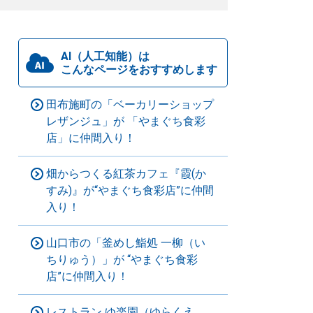
AI（人工知能）は
こんなページをおすすめします
田布施町の「ベーカリーショップ
レザンジュ」が 「やまぐち食彩
店」に仲間入り！
畑からつくる紅茶カフェ『霞(か
すみ)』が“やまぐち食彩店”に仲間
入り！
山口市の「釜めし鮨処 一柳（い
ちりゅう）」が “やまぐち食彩
店”に仲間入り！
レストラン ゆ楽園（ゆらくえ