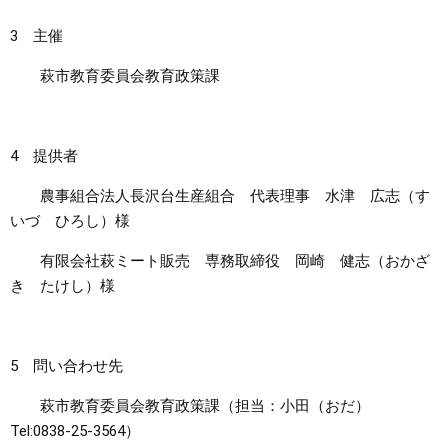
3 主催
萩市教育委員会教育政策課
4 提供者
農事組合法人長沢台生産組合 代表理事 水津 広志（す
いづ ひろし）様
有限会社萩ミート販売 専務取締役 岡崎 健志（おかざ
き たけし）様
5 問い合わせ先
萩市教育委員会教育政策課（担当：小田（おだ）
Tel:0838-25-3564）