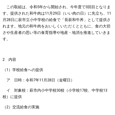
この取組は、令和5年から開始され、今年度で3回目となりま
まちづくり
す。提供された和牛肉は11月29日（いい肉の日）に先立ち、11
月28日に萩市立小中学校の給食で「長萩和牛丼」として提供さ
県政情報
れます。地元の和牛肉をおいしくいただくとともに、食の大切
さや生産者の思い等の食育指導や地産・地消を推進していきま
す。
2 内容
（1）学校給食への提供
ア 日時：令和7年11月28日（金曜日）
イ 対象校：萩市内小中学校30校（小学校17校、中学校13
校）に提供
（2）交流給食の実施