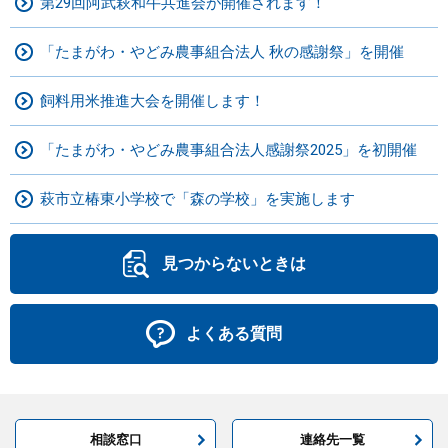
第29回阿武萩和牛共進会が開催されます！
「たまがわ・やどみ農事組合法人 秋の感謝祭」を開催
飼料用米推進大会を開催します！
「たまがわ・やどみ農事組合法人感謝祭2025」を初開催
萩市立椿東小学校で「森の学校」を実施します
見つからないときは
よくある質問
相談窓口
連絡先一覧