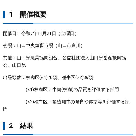
まちづくり
1 開催概要
県政情報
開催日：令和7年11月21日（金曜日）
会場：山口中央家畜市場（山口市嘉川）
共催：山口県農業協同組合、公益社団法人山口県畜産振興協
会、山口県
出品頭数：枝肉区(※1)70頭、種牛区(※2)36頭
(※1)枝肉区：牛肉(枝肉)の品質を評価する部門
(※2)種牛区：繁殖雌牛の発育や体型等を評価する部
門
2 結果