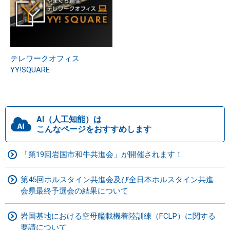
テレワークオフィス
YY!SQUARE
AI（人工知能）は
こんなページをおすすめします
「第19回岩国市和牛共進会」が開催されます！
第45回ホルスタイン共進会及び全日本ホルスタイン共進
会県最終予選会の結果について
岩国基地における空母艦載機着陸訓練（FCLP）に関する
要請について