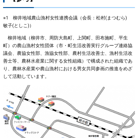
※1 柳井地域農山漁村女性連携会議（会長：松村(まつむら)
敏子(としこ)）
柳井地域（柳井市、周防大島町、上関町、田布施町、平生
町）の農山漁村女性団体（市・町生活改善実行グループ連絡協
議会、農協女性部、漁協女性部、農村生活改善士、漁村生活改
善士等、農林水産業に関する女性組織）で構成された組織であ
り、農林水産業や農山漁村における男女共同参画の推進をめざ
して活動しています。