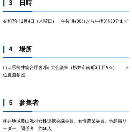
3 日時
令和7年12月4日（木曜日） 午後1時30分から午後3時30分まで
4 場所
山口県柳井総合庁舎2階 大会議室（柳井市南町3丁目9-3） ※
位置図参照
5 参集者
柳井地域農山漁村女性連携会議会員、女性農業委員、他組織リ
ーダー、関係者 約50人