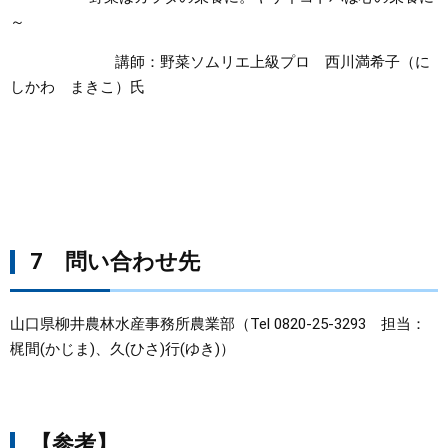
～
講師：野菜ソムリエ上級プロ 西川満希子（に
しかわ まきこ）氏
7 問い合わせ先
山口県柳井農林水産事務所農業部（Tel 0820-25-3293 担当：
梶間(かじま)、久(ひさ)行(ゆき)）
【参考】