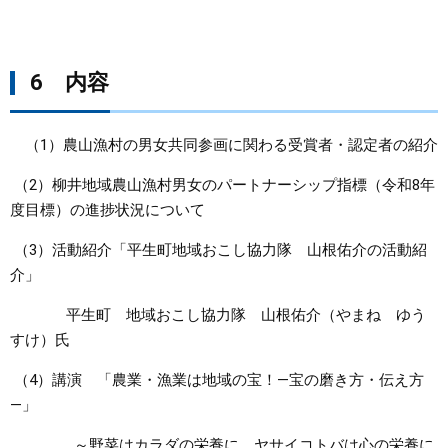
6 内容
（1）農山漁村の男女共同参画に関わる受賞者・認定者の紹介
（2）柳井地域農山漁村男女のパートナーシップ指標（令和8年
度目標）の進捗状況について
（3）活動紹介「平生町地域おこし協力隊 山根佑介の活動紹
介」
平生町 地域おこし協力隊 山根佑介（やまね ゆう
すけ）氏
（4）講演 「農業・漁業は地域の宝！―宝の磨き方・伝え方
―」
～野菜はカラダの栄養に。ヤサイコトバは心の栄養に