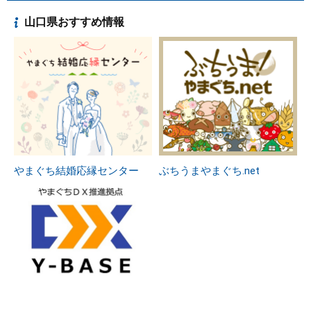
山口県おすすめ情報
やまぐち結婚応縁センター
ぶちうまやまぐち.net