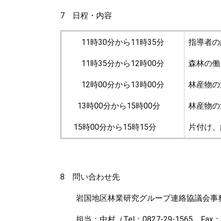
7 日程・内容
11時30分から11時35分
指導者の
11時35分から12時00分
森林の働
12時00分から13時00分
林産物の
13時00分から15時00分
林産物の
15時00分から15時15分
片付け、
8 問い合わせ先
岩国地区林業研究グループ連絡協議会事務
担当：中村（Tel：0827-29-1565、Fax：08