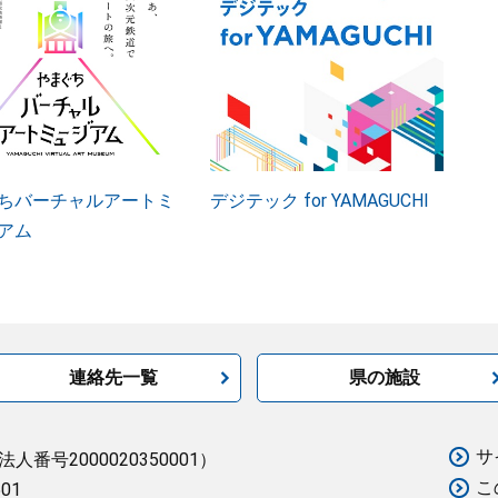
ちバーチャルアートミ
デジテック for YAMAGUCHI
アム
連絡先一覧
県の施設
サ
法人番号2000020350001）
こ
501