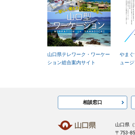
山口県テレワーク・ワーケー
やまぐ
ション総合案内サイト
ュージ
相談窓口
山口県
（
〒753-8