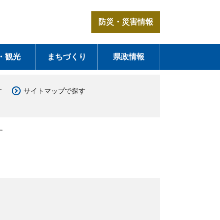
防災・災害情報
・観光
まちづくり
県政情報
す
サイトマップで探す
す