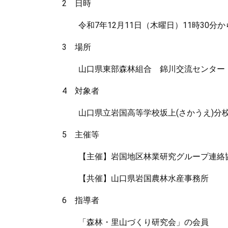
2 日時
令和7年12月11日（木曜日）11時30分から
3 場所
山口県東部森林組合 錦川交流センター（岩
4 対象者
山口県立岩国高等学校坂上(さかうえ)分校(
5 主催等
【主催】岩国地区林業研究グループ連絡協議
【共催】山口県岩国農林水産事務所
6 指導者
「森林・里山づくり研究会」の会員