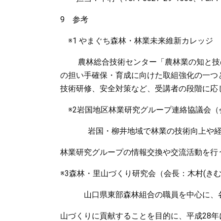
9 参考
※1 やまぐち森林・林業未来維新カレッジ
農林総合技術センター「農林業の知と技の
の担い手確保・育成に向けた取組強化の一つ
技術研修、安全対策など、受講者の段階に応
※2岩国地区林業研究グループ連絡協議会（会長
岩国・柳井地域で林業の技術向上や経営
林業研究グループの情報交換や交流活動を行
※3森林・里山づくり研究会（会長：木村(きむら
山口県東部森林組合の職員を中心に、各
山づくりに貢献することを目的に、平成28