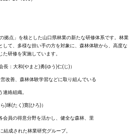
拠点」を核とした山口県林業の新たな研修体系です。林業
として、多様な担い手の方を対象に、森林体験から、高度な
じた研修を実施しています。
：大和(やまと)勇(ゆう)仁(じ)）
改善、森林体験学習などに取り組んでいる
う連絡組織。
)琢(たく)寛(ひろ)）
会員の得意分野を活かし、健全な森林、里
年に結成された林業研究グループ。