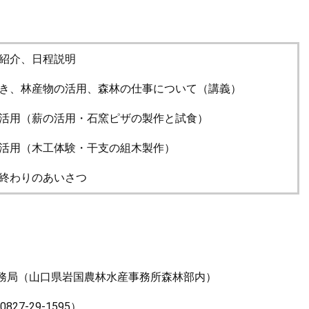
紹介、日程説明
き、林産物の活用、森林の仕事について（講義）
活用（薪の活用・石窯ピザの製作と試食）
活用（木工体験・干支の組木製作）
終わりのあいさつ
局（山口県岩国農林水産事務所森林部内）
27-29-1595）