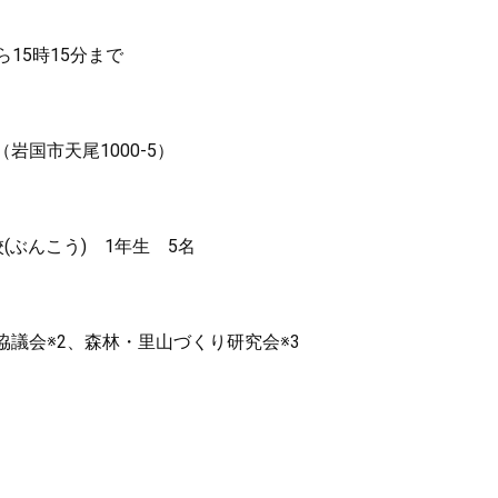
15時15分まで
国市天尾1000-5）
ぶんこう) 1年生 5名
会※2、森林・里山づくり研究会※3