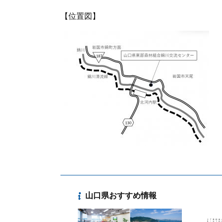
【位置図】
山口県おすすめ情報