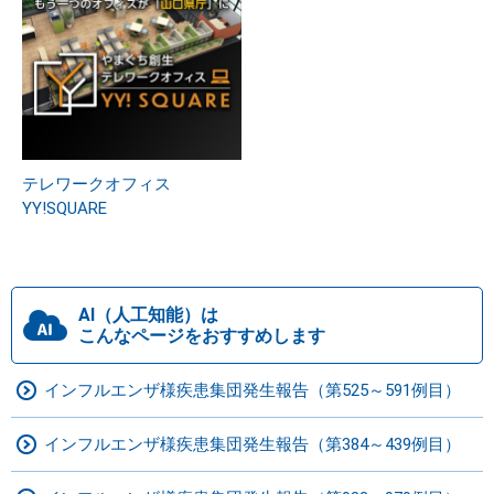
テレワークオフィス
YY!SQUARE
AI（人工知能）は
こんなページをおすすめします
インフルエンザ様疾患集団発生報告（第525～591例目）
インフルエンザ様疾患集団発生報告（第384～439例目）