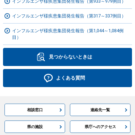
インフルエンザ様疾患集団発生報告（第933～979例目）
インフルエンザ様疾患集団発生報告（第317～337例目）
インフルエンザ様疾患集団発生報告（第1,044～1,084例
目）
見つからないときは
よくある質問
相談窓口
連絡先一覧
県の施設
県庁へのアクセス