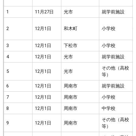
1
11月27日
光市
就学前施設
2
12月1日
和木町
小学校
3
12月1日
下松市
小学校
4
12月1日
光市
就学前施設
その他（高校
5
12月1日
光市
等）
6
12月1日
周南市
就学前施設
7
12月1日
周南市
小学校
8
12月1日
周南市
中学校
その他（高校
9
12月1日
周南市
等）