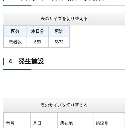
表のサイズを切り替える
区分
本日分
累計
患者数
659
5673
4 発生施設
表のサイズを切り替える
番号
月日
所在地
施設別