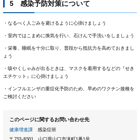
5 感染予防対策について
​・なるべく人ごみを避けるように心掛けましょう
・室内ではこまめに換気を行い、石けんで手洗いをしましょう
・栄養、睡眠を十分に取り、普段から抵抗力を高めておきまし
ょう
・咳やくしゃみが出るときは、マスクを着用するなどの『せき
エチケット』に心掛けましょう
・インフルエンザの重症化予防のため、早めのワクチン接種を
ご検討ください
このページに関するお問い合わせ先
健康増進課
感染症班
〒753-8501
山口県山口市滝町1番1号