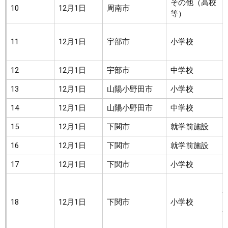
その他（高校
10
12月1日
周南市
等）
11
12月1日
宇部市
小学校
12
12月1日
宇部市
中学校
13
12月1日
山陽小野田市
小学校
14
12月1日
山陽小野田市
中学校
15
12月1日
下関市
就学前施設
16
12月1日
下関市
就学前施設
17
12月1日
下関市
小学校
18
12月1日
下関市
小学校