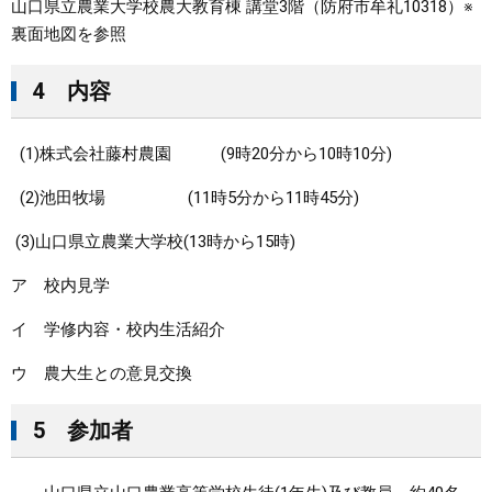
山口県立農業大学校農大教育棟 講堂3階（防府市牟礼10318）※
裏面地図を参照
4 内容
(1)株式会社藤村農園 (9時20分から10時10分)
(2)池田牧場 (11時5分から11時45分)
(3)山口県立農業大学校(13時から15時)
ア 校内見学
イ 学修内容・校内生活紹介
ウ 農大生との意見交換
5 参加者