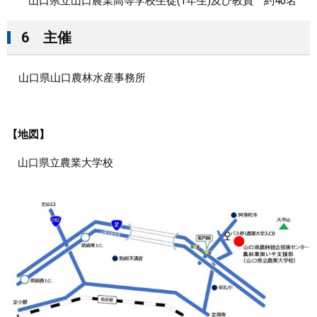
山口県立山口農業高等学校生徒(1年生)及び教員 約40名
6 主催
山口県山口農林水産事務所
【地図】
山口県立農業大学校