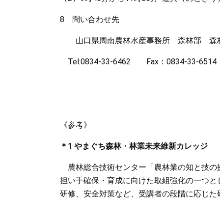
8 問い合わせ先
山口県周南農林水産事務所 森林部 森林
Tel:0834-33-6462 Fax：0834-33-6514
《参考》
＊1 やまぐち森林・林業未来維新カレッジ
農林総合技術センター「農林業の知と技の
担い手確保・育成に向けた取組強化の一つと
研修、安全対策など、受講者の段階に応じた