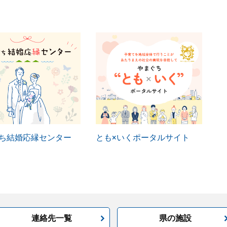
ち結婚応縁センター
とも×いくポータルサイト
連絡先一覧
県の施設