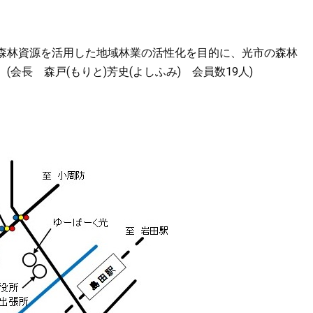
森林資源を活用した地域林業の活性化を目的に、光市の森林
会長 森戸(もりと)芳史(よしふみ) 会員数19人)