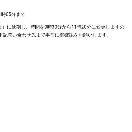
1時05分まで
）に延期し、時間を9時30分から11時20分に変更しますの
下記問い合わせ先まで事前に御確認をお願いします。