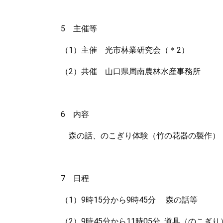
5 主催等
（1）主催 光市林業研究会（＊2）
（2）共催 山口県周南農林水産事務所
6 内容
森の話、のこぎり体験（竹の花器の製作）
7 日程
（1）9時15分から9時45分 森の話等
（2）9時45分から11時05分 道具（のこ