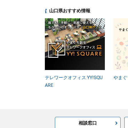
山口県おすすめ情報
テレワークオフィス YY!SQU
やまぐ
ARE
相談窓口