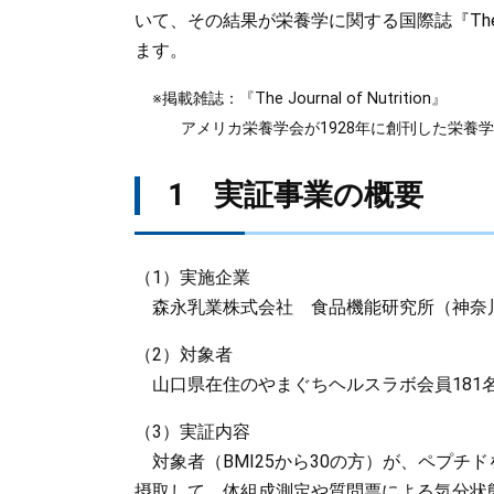
いて、その結果が栄養学に関する国際誌『The Journa
ます。
※掲載雑誌：『The Journal of Nutrition』
アメリカ栄養学会が1928年に創刊した栄養学
1 実証事業の概要
（1）実施企業
森永乳業株式会社 食品機能研究所（神奈
（2）対象者
山口県在住のやまぐちヘルスラボ会員181
（3）実証内容
対象者（BMI25から30の方）が、ペプチ
摂取して、体組成測定や質問票による気分状