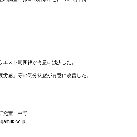
ウエスト周囲径が有意に減少した。
疲労感」等の気分状態が有意に改善した。​
川
研究室 中野
milk.co.jp