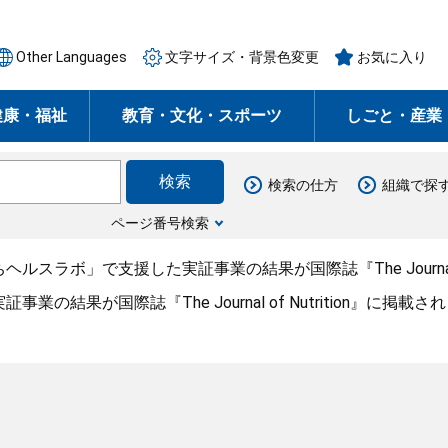
Other Languages
文字サイズ・背景色変更
お気に入り
健康・福祉
教育・文化・スポーツ
しごと・産業
検索の仕方
組織で探
ページ番号検索
ヘルスラボ」で支援した実証事業の結果が国際誌『The Journal o
結果が国際誌『The Journal of Nutrition』に掲載さ