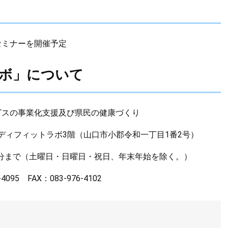
セミナーを開催予定
ラボ」について
ビスの事業化支援及び県民の健康づくり
メディフィットラボ3階（山口市小郡令和一丁目1番2号）
30分まで（土曜日・日曜日・祝日、年末年始を除く。）
5 FAX：083-976-4102