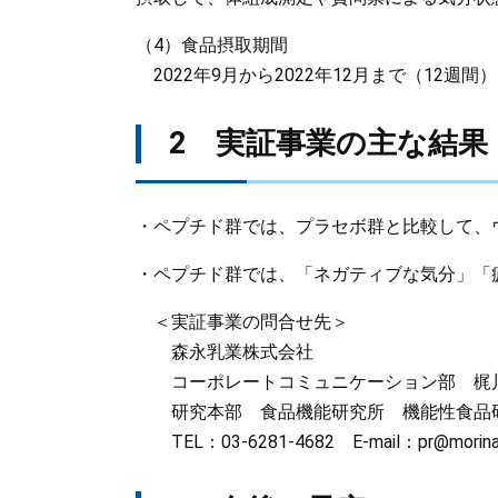
（4）食品摂取期間
2022年9月から2022年12月まで（12週間）
2 実証事業の主な結果
・ペプチド群では、プラセボ群と比較して、
・ペプチド群では、「ネガティブな気分」「
＜実証事業の問合せ先＞
森永乳業株式会社
コーポレートコミュニケーション部 梶
研究本部 食品機能研究所 機能性食品
TEL：03-6281-4682 E-mail：pr@morinaga