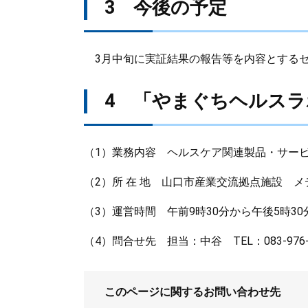
3 今後の予定
3月中旬に実証結果の報告等を内容とする
4 「やまぐちヘルス
（1）業務内容 ヘルスケア関連製品・サー
（2）所 在 地 山口市産業交流拠点施設 
（3）運営時間 午前9時30分から午後5時
（4）問合せ先 担当：中谷 TEL：083-976-409
このページに関するお問い合わせ先