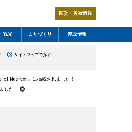
防災・災害情報
・観光
まちづくり
県政情報
す
サイトマップで探す
f Nutrition』に掲載されました！
れました！