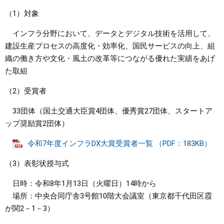
（1）対象
インフラ分野において、データとデジタル技術を活用して、
建設生産プロセスの高度化・効率化、国民サービスの向上、組
織の働き方や文化・風土の改革等につながる優れた実績をあげ
た取組
（2）受賞者
33団体（国土交通大臣賞4団体、優秀賞27団体、スタートア
ップ奨励賞2団体）
令和7年度インフラDX大賞受賞者一覧 （PDF：183KB）
（3）表彰状授与式
日時：令和8年1月13日（火曜日）14時から
場所：中央合同庁舎3号館10階大会議室（東京都千代田区霞
が関2－1－3）