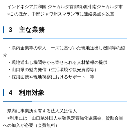
インドネシア共和国 ジャカルタ首都特別州 南ジャカルタ市
※このほか、中部ジャワ州スマラン市に連絡拠点を設置
3 主な業務
​ ・県内企業等の求人ニーズに基づいた現地送出し機関等の紹
介
・現地送出し機関等から寄せられる人材情報の提供
・山口県の魅力発信（生活環境や観光資源等）
・採用面接や現地視察におけるサポート 等
4 利用対象
県内に事業所を有する法人又は個人
※利用には「山口県外国人材確保定着強化協議会」賛助会員
への加入が必要（会費無料）