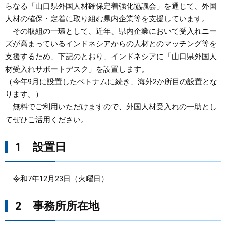
らなる「山口県外国人材確保定着強化協議会」を通じて、外国
人材の確保・定着に取り組む県内企業等を支援しています。
まちづくり
その取組の一環として、近年、県内企業において受入れニー
ズが高まっているインドネシアからの人材とのマッチング等を
県政情報
支援するため、下記のとおり、インドネシアに「山口県外国人
材受入れサポートデスク」を設置します。
（今年9月に設置したベトナムに続き、海外2か所目の設置とな
ります。）
無料でご利用いただけますので、外国人材受入れの一助とし
てぜひご活用ください。​
1 設置日
令和7年12月23日（火曜日）
2 事務所所在地