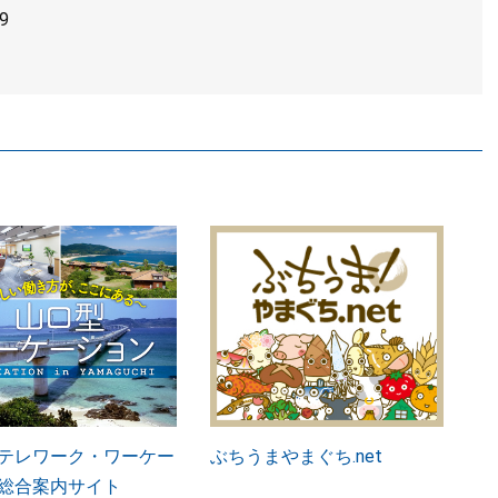
9
テレワーク・ワーケー
ぶちうまやまぐち.net
総合案内サイト