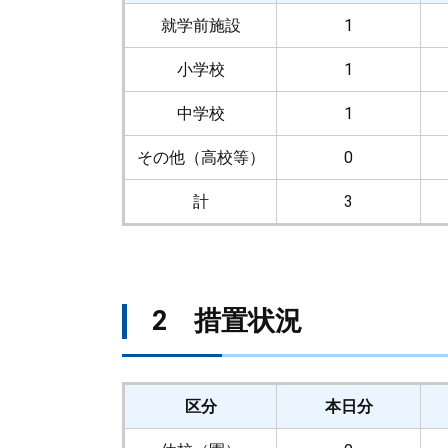
就学前施設
1
小学校
1
中学校
1
その他（高校等）
0
計
3
2 措置状況
区分
本日分