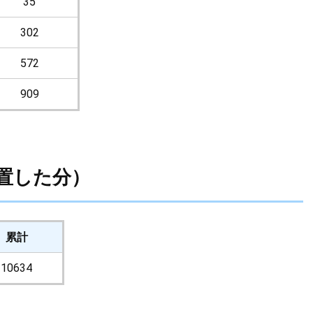
35
302
572
909
置した分）
累計
10634