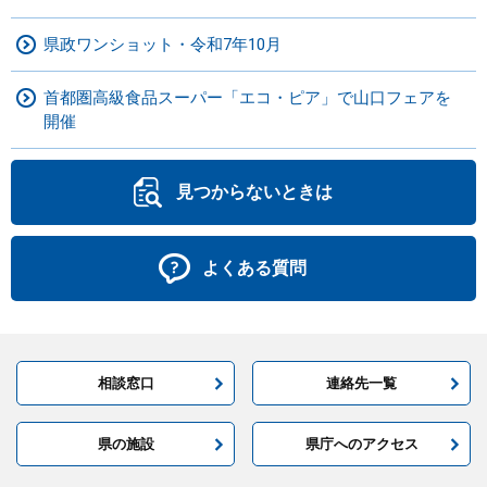
県政ワンショット・令和7年10月
首都圏高級食品スーパー「エコ・ピア」で山口フェアを
開催
見つからないときは
よくある質問
相談窓口
連絡先一覧
県の施設
県庁へのアクセス