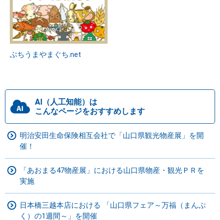
ぶちうまやまぐち.net
AI（人工知能）は
こんなページをおすすめします
明治安田生命保険相互会社で「山口県観光物産展」を開
催！
「あおまる47物産展」における山口県物産・観光ＰＲを
実施
日本橋三越本店における 「山口県フェア～万福（まんぷ
く）の1週間～」を開催