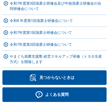
令和7年度第3回漁業士研修会及び中核漁業士研修会の合
同研修会について
令和8 年度第1回漁業士研修会について
令和7年度第1回漁業士研修会について
令和7年度第2回漁業士研修会について
やまぐち就農支援塾 経営スキルアップ研修（トヨタ生産
方式）を開催します
見つからないときは
よくある質問