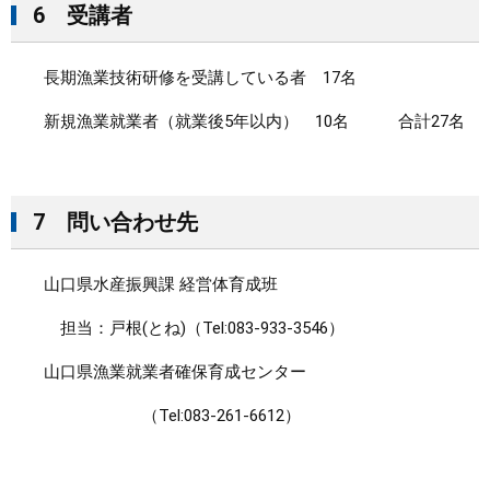
6
受講者
長期漁業技術研修を受講している者 17名
新規漁業就業者（就業後5年以内） 10名 合計27名
7 問い合わせ先
山口県水産振興課 経営体育成班
担当：戸根(とね)（Tel:083-933-3546）
山口県漁業就業者確保育成センター
（Tel:083-261-6612）