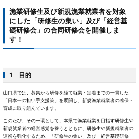
漁業研修生及び新規漁業就業者を対象
まちづくり
にした「研修生の集い」及び「経営基
県政情報
礎研修会」の合同研修会を開催しま
す！
1 目的
山口県では、募集から研修を経て就業・定着までの一貫した
「日本一の担い手支援策」を展開し、新規漁業就業者の確保・
育成に取り組んでいます。
このたび、その一環として、本県で漁業就業を目指す研修生や
新規就業者の経営感覚を養うとともに、研修生や新規就業者の
連携を強化するため、「研修生の集い」及び「経営基礎研修