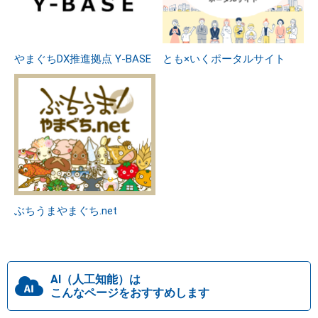
やまぐちDX推進拠点 Y-BASE
とも×いくポータルサイト
ぶちうまやまぐち.net
AI（人工知能）は
こんなページをおすすめします