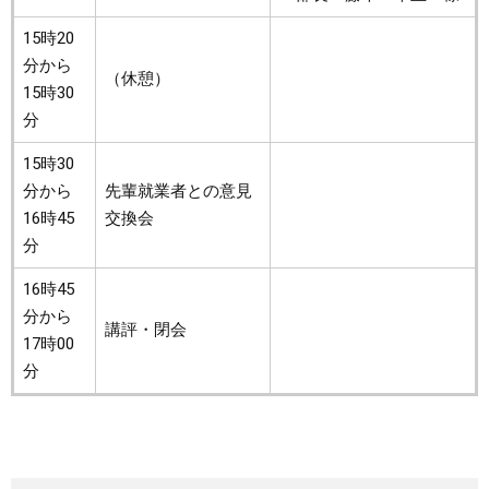
15時20
分から
（休憩）
15時30
分
15時30
分から
先輩就業者との意見
16時45
交換会
分
16時45
分から
講評・閉会
17時00
分