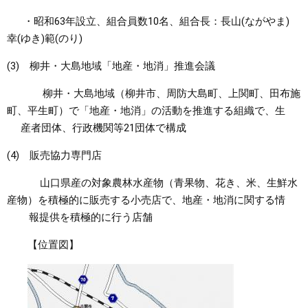
・昭和63年設立、組合員数10名、組合長：長山(ながやま)
幸(ゆき)範(のり)
(3) 柳井・大島地域「地産・地消」推進会議
柳井・大島地域（柳井市、周防大島町、上関町、田布施
町、平生町）で「地産・地消」の活動を推進する組織で、生
産者団体、行政機関等21団体で構成
(4) 販売協力専門店
山口県産の対象農林水産物（青果物、花き、米、生鮮水
産物）を積極的に販売する小売店で、地産・地消に関する情
報提供を積極的に行う店舗
【位置図】