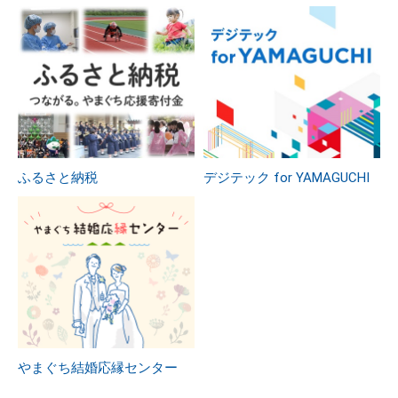
ふるさと納税
デジテック for YAMAGUCHI
やまぐち結婚応縁センター