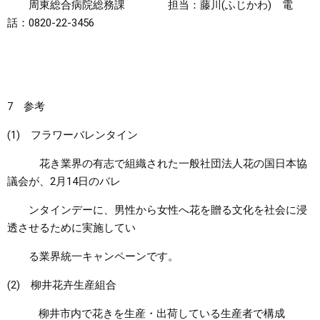
周東総合病院総務課 担当：藤川(ふじかわ) 電
話：0820-22-3456
7 参考
(1) フラワーバレンタイン
花き業界の有志で組織された一般社団法人花の国日本協
議会が、2月14日のバレ
ンタインデーに、男性から女性へ花を贈る文化を社会に浸
透させるために実施してい
る業界統一キャンペーンです。
(2) 柳井花卉生産組合
柳井市内で花きを生産・出荷している生産者で構成