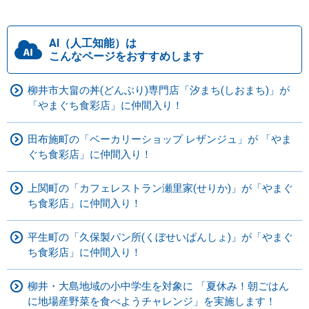
AI（人工知能）は
こんなページをおすすめします
柳井市大畠の丼(どんぶり)専門店「汐まち(しおまち)」が
「やまぐち食彩店」に仲間入り！
田布施町の「ベーカリーショップ レザンジュ」が 「やま
ぐち食彩店」に仲間入り！
上関町の「カフェレストラン瀬里家(せりか)」が「やまぐ
ち食彩店」に仲間入り！
平生町の「久保製パン所(くぼせいぱんしょ)」が「やまぐ
ち食彩店」に仲間入り！
柳井・大島地域の小中学生を対象に 「夏休み！朝ごはん
に地場産野菜を食べようチャレンジ」を実施します！