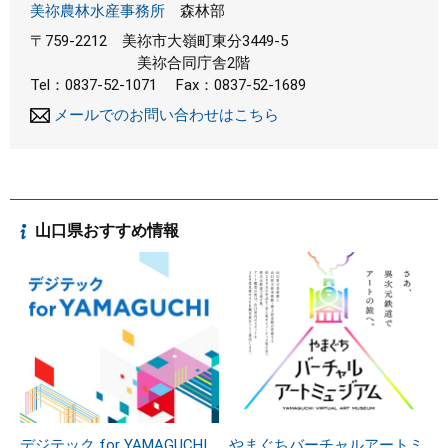
美祢農林水産事務所
森林部
〒759-2212
美祢市大嶺町東分3449-5
美祢合同庁舎2階
Tel：0837-52-1071
Fax：0837-52-1689
メールでのお問い合わせはこちら
山口県おすすめ情報
デジテック for YAMAGUCHI
やまぐちバーチャルアートミ