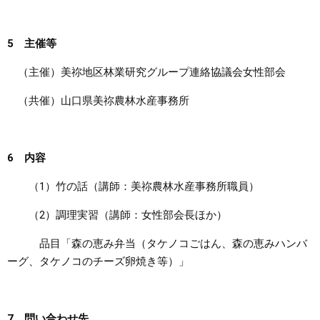
5 主催等
（主催）美祢地区林業研究グループ連絡協議会女性部会
（共催）山口県美祢農林水産事務所
6 内容
（1）竹の話（講師：美祢農林水産事務所職員）
（2）調理実習（講師：女性部会長ほか）
品目「森の恵み弁当（タケノコごはん、森の恵みハンバ
ーグ、タケノコのチーズ卵焼き等）」
7 問い合わせ先