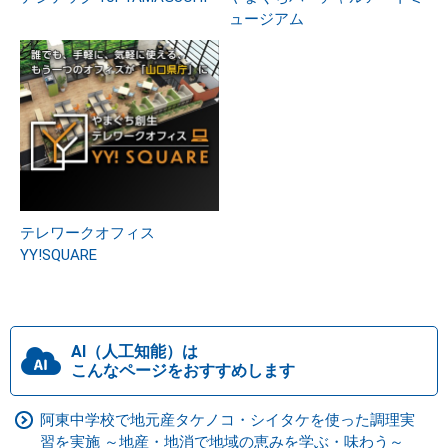
ュージアム
テレワークオフィス
YY!SQUARE
AI（人工知能）は
こんなページをおすすめします
阿東中学校で地元産タケノコ・シイタケを使った調理実
習を実施 ～地産・地消で地域の恵みを学ぶ・味わう～