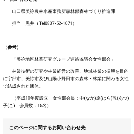
山口県美祢農林水産事務所森林部森林づくり推進課
担当 黒井（Tel0837-52-1071）
（
参考）
「美祢地区林業研究グループ連絡協議会女性部会」
林業技術の研究や林業経営の改善、地域林業の振興を目的
に宇部市、美祢市及び山陽小野田市の森林・林業に関わる女性
で結成された団体。
（平成10年度設立 女性部会長：中(なか)原(はら)敦(あつ)
子(こ) 会員数：15名）
このページに関するお問い合わせ先