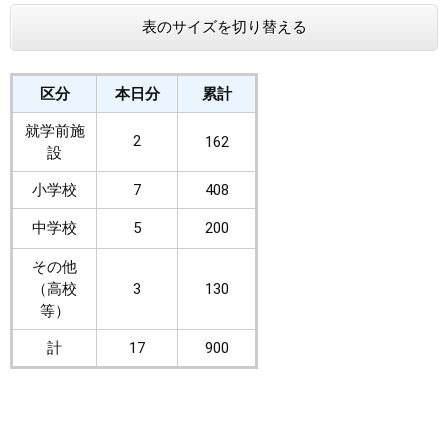
表のサイズを切り替える
まちづくり
県政情報
区分
本日分
累計
就学前施
2
162
設
小学校
7
408
中学校
5
200
その他
（高校
3
130
等）
計
17
900