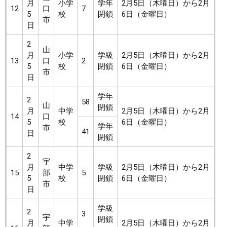
月
小学
学年
2月5日（木曜日）から2月
12
口
7
5
校
閉鎖
6日（金曜日）
市
日
2
山
月
小学
学級
2月5日（木曜日）から2月
13
口
2
5
校
閉鎖
6日（金曜日）
市
日
学年
2
58
山
閉鎖
月
中学
2月5日（木曜日）から2月
14
口
5
校
6日（金曜日）
学年
市
41
日
閉鎖
2
宇
月
中学
学級
2月5日（木曜日）から2月
15
部
5
5
校
閉鎖
6日（金曜日）
市
日
学級
2
3
宇
閉鎖
月
中学
2月5日（木曜日）から2月