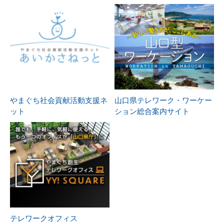
やまぐち社会貢献活動支援ネ
山口県テレワーク・ワーケー
ット
ション総合案内サイト
テレワークオフィス