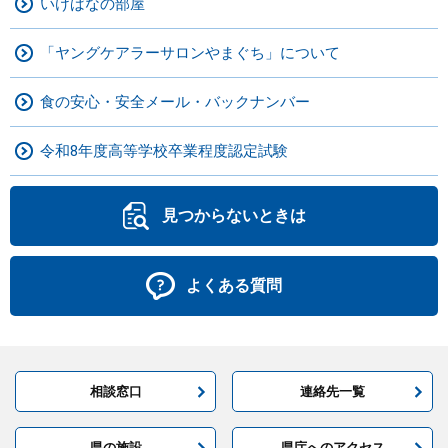
いけばなの部屋
「ヤングケアラーサロンやまぐち」について
食の安心・安全メール・バックナンバー
令和8年度高等学校卒業程度認定試験
見つからないときは
よくある質問
相談窓口
連絡先一覧
県の施設
県庁へのアクセス