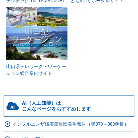
デジテック for YAMAGUCHI
とも×いくポータルサイト
山口県テレワーク・ワーケー
ション総合案内サイト
AI（人工知能）は
こんなページをおすすめします
インフルエンザ様疾患集団発生報告（第370～383例目）