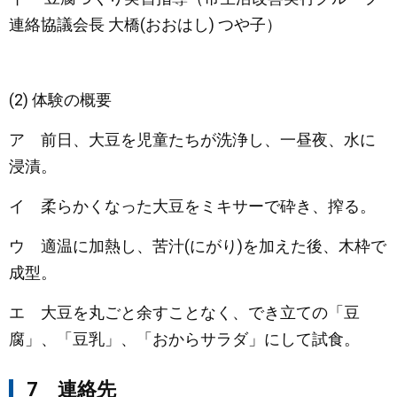
連絡協議会長 大橋(おおはし) つや子）
(2) 体験の概要
ア 前日、大豆を児童たちが洗浄し、一昼夜、水に
浸漬。
イ 柔らかくなった大豆をミキサーで砕き、搾る。
ウ 適温に加熱し、苦汁(にがり)を加えた後、木枠で
成型。
エ 大豆を丸ごと余すことなく、でき立ての「豆
腐」、「豆乳」、「おからサラダ」にして試食。
7 連絡先