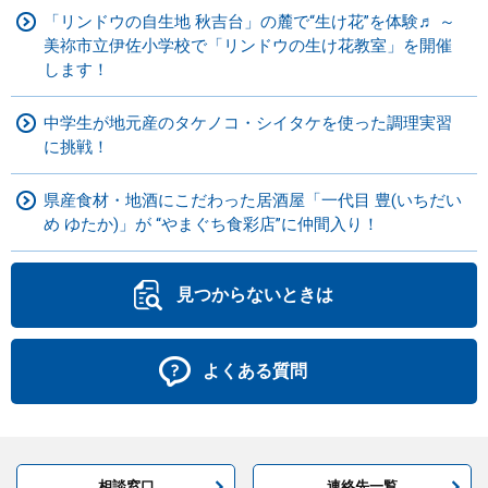
「リンドウの自生地 秋吉台」の麓で“生け花”を体験♬ ～
美祢市立伊佐小学校で「リンドウの生け花教室」を開催
します！
中学生が地元産のタケノコ・シイタケを使った調理実習
に挑戦！
県産食材・地酒にこだわった居酒屋「一代目 豊(いちだい
め ゆたか)」が “やまぐち食彩店”に仲間入り！
見つからないときは
よくある質問
相談窓口
連絡先一覧