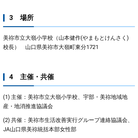
3 場所
美祢市立大嶺小学校（山本健作(やまもとけんさく)
校長） 山口県美祢市大嶺町東分1721​
4 主催・共催
​(1) 主催：美祢市立大嶺小学校、宇部・美祢地域地
産・地消推進協議会
(2) 共催：美祢市生活改善実行グループ連絡協議会、
JA山口県美祢統括本部女性部