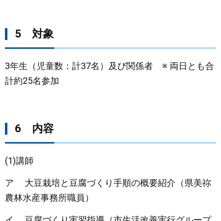
5 対象
3年生（児童数：計37名）及び関係者 ※ 両日とも合
計約25名参加
6 内容
(1)講師
ア 大豆栽培と豆腐づくり手順の概要紹介（県美祢
農林水産事務所職員）
イ 豆腐づくり実習指導（市生活改善実行グループ