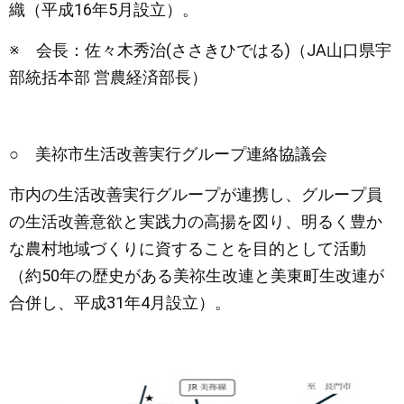
織（平成16年5月設立）。
※ 会長：佐々木秀治(ささきひではる)（JA山口県宇
部統括本部 営農経済部長）
○ 美祢市生活改善実行グループ連絡協議会
市内の生活改善実行グループが連携し、グループ員
の生活改善意欲と実践力の高揚を図り、明るく豊か
な農村地域づくりに資することを目的として活動
（約50年の歴史がある美祢生改連と美東町生改連が
合併し、平成31年4月設立）。