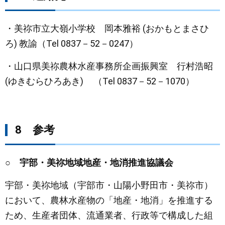
・美祢市立大嶺小学校 岡本雅裕 (おかもとまさひ
ろ) 教諭（Tel 0837－52－0247）
・山口県美祢農林水産事務所企画振興室 行村浩昭
(ゆきむらひろあき) （Tel 0837－52－1070）
8 参考
○ 宇部・美祢地域地産・地消推進協議会
宇部・美祢地域（宇部市・山陽小野田市・美祢市）
において、農林水産物の「地産・地消」を推進する
ため、生産者団体、流通業者、行政等で構成した組