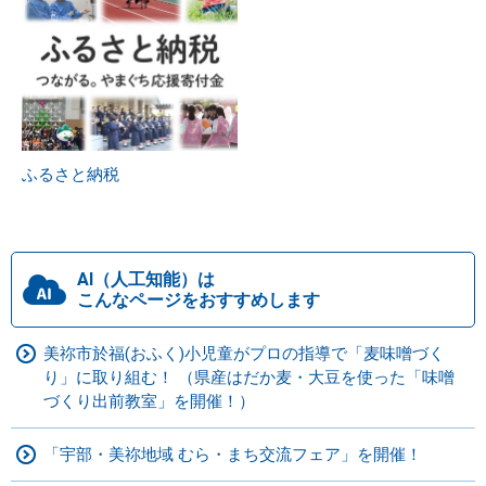
ふるさと納税
AI（人工知能）は
こんなページをおすすめします
美祢市於福(おふく)小児童がプロの指導で「麦味噌づく
り」に取り組む！ （県産はだか麦・大豆を使った「味噌
づくり出前教室」を開催！）
「宇部・美祢地域 むら・まち交流フェア」を開催！