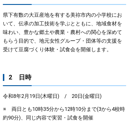
まちづくり
県下有数の大豆産地を有する美祢市内の小学校にお
いて、伝承の加工技術を学ぶとともに、地域食材を
県政情報
味わい、豊かな郷土や農業・農村への関心を深めて
もらう目的で、地元女性グループ・団体等の支援を
受けて豆腐づくり体験・試食会を開催します。
2 日時
令和8年2月19日(木曜日) / 20日(金曜日)
※ 両日とも10時35分から12時10分まで(3から4校時
約90分)、同じ内容で実習・試食を開催