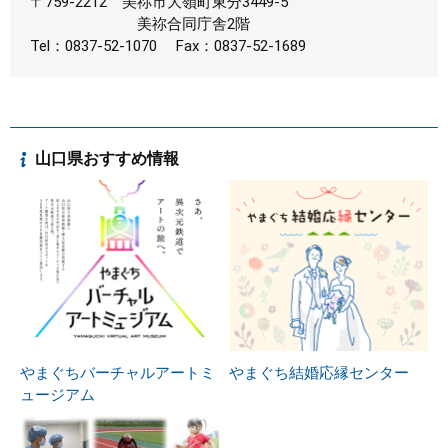
〒759-2212
美祢市大嶺町東分3449-5
美祢合同庁舎2階
Tel：0837-52-1070
Fax：0837-52-1689
山口県おすすめ情報
やまぐちバーチャルアートミ
やまぐち結婚応縁センター
ュージアム