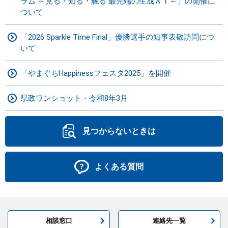
ラム ～見る・知る・触る 最先端の生成ＡＩ～」の開催に
ついて
「2026 Sparkle Time Final」優勝選手の知事表敬訪問につ
いて
「やまぐちHappinessフェスタ2025」を開催
県政ワンショット・令和8年3月
見つからないときは
よくある質問
相談窓口
連絡先一覧