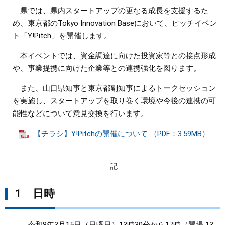
県では、県内スタートアップの更なる成長を支援するた
まちづくり
め、東京都のTokyo Innovation Baseにおいて、ピッチイベン
ト「Y!Pitch」を開催します。
県政情報
本イベントでは、資金調達に向けた投資家等との接点形成
や、事業提携に向けた企業等との連携強化を図ります。
また、山口県知事と東京都副知事によるトークセッション
を実施し、スタートアップを取り巻く環境や今後の連携の可
能性などについて意見交換を行います。
【チラシ】Y!Pitchの開催について （PDF：3.59MB）
記
1 日時