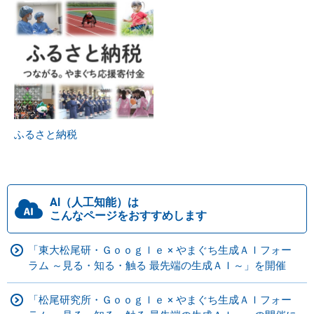
ふるさと納税
AI（人工知能）は
こんなページをおすすめします
「東大松尾研・Ｇｏｏｇｌｅ × やまぐち生成ＡＩフォー
ラム ～見る・知る・触る 最先端の生成ＡＩ～」を開催
「松尾研究所・Ｇｏｏｇｌｅ × やまぐち生成ＡＩフォー