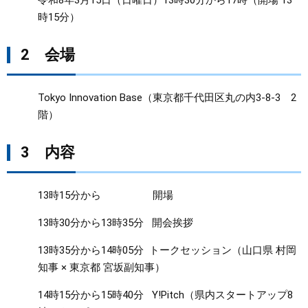
令和8年3月15日（日曜日）13時30分から17時（開場 13
時15分）
2 会場
Tokyo Innovation Base（東京都千代田区丸の内3-8-3 2
階）
3 内容
13時15分から 開場
13時30分から13時35分 開会挨拶
13時35分から14時05分 トークセッション（山口県 村岡
知事 × 東京都 宮坂副知事）
14時15分から15時40分 Y!Pitch（県内スタートアップ8