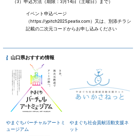
（3）申込方法（期限：3月14日（土曜日）まで）
イベント申込ページ
（https://ypitch2025.peatix.com）又は、別添チラシ
記載の二次元コードからお申し込みください
山口県おすすめ情報
やまぐちバーチャルアートミ
やまぐち社会貢献活動支援ネ
ュージアム
ット