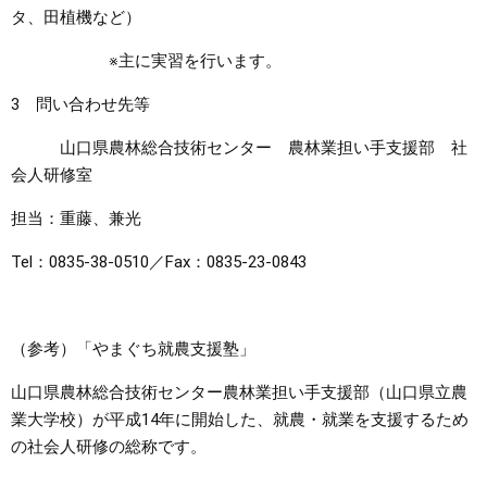
タ、田植機など）
※主に実習を行います。
3 問い合わせ先等
山口県農林総合技術センター 農林業担い手支援部 社
会人研修室
担当：重藤、兼光
Tel：0835-38-0510／Fax：0835-23-0843
（参考）「やまぐち就農支援塾」
山口県農林総合技術センター農林業担い手支援部（山口県立農
業大学校）が平成14年に開始した、就農・就業を支援するため
の社会人研修の総称です。