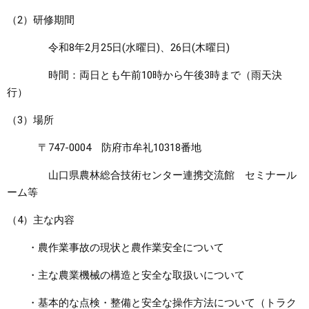
（2）研修期間
令和8年2月25日(水曜日)、26日(木曜日)
時間：両日とも午前10時から午後3時まで（雨天決
行）
（3）場所
〒747-0004 防府市牟礼10318番地
山口県農林総合技術センター連携交流館 セミナール
ーム等
（4）主な内容
・農作業事故の現状と農作業安全について
・主な農業機械の構造と安全な取扱いについて
・基本的な点検・整備と安全な操作方法について（トラク