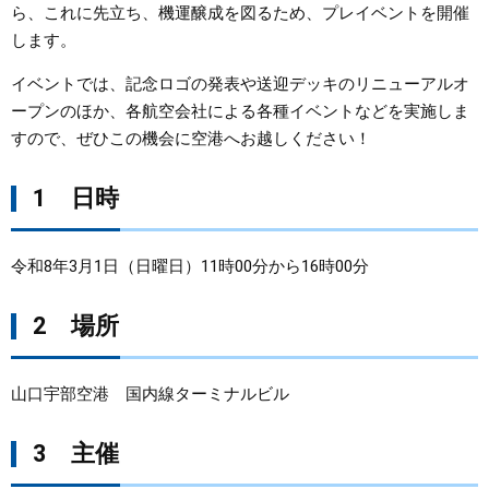
ら、これに先立ち、機運醸成を図るため、プレイベントを開催
します。
まちづくり
イベントでは、記念ロゴの発表や送迎デッキのリニューアルオ
県政情報
ープンのほか、各航空会社による各種イベントなどを実施しま
すので、ぜひこの機会に空港へお越しください！
1 日時
令和8年3月1日（日曜日）11時00分から16時00分
2 場所
山口宇部空港 国内線ターミナルビル
3 主催