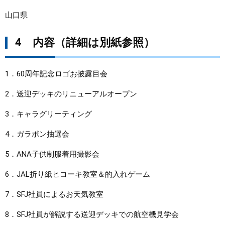
山口県
4 内容（詳細は別紙参照）
1．60周年記念ロゴお披露目会
2．送迎デッキのリニューアルオープン
3．キャラグリーティング
4．ガラポン抽選会
5．ANA子供制服着用撮影会
6．JAL折り紙ヒコーキ教室＆的入れゲーム
7．SFJ社員によるお天気教室
8．SFJ社員が解説する送迎デッキでの航空機見学会