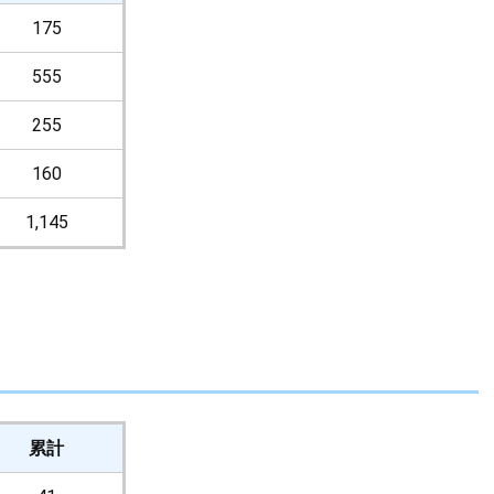
175
555
255
160
1,145
累計