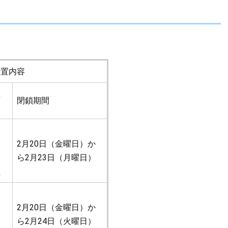
措置内容
区
閉鎖期間
分
学
級
2月20日（金曜日）か
閉
ら2月23日（月曜日）
鎖
学
級
2月20日（金曜日）か
閉
ら2月24日（火曜日）