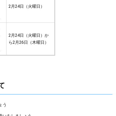
級
2月24日（火曜日）
閉
鎖
学
年
2月24日（火曜日）か
閉
ら2月26日（木曜日）
鎖
て
ょう
洗いをしましょう