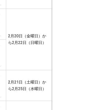
鎖
学
級
閉
鎖
2月20日（金曜日）か
ら2月22日（日曜日）
学
級
閉
鎖
学
級
2月21日（土曜日）か
閉
ら2月25日（水曜日）
鎖
学