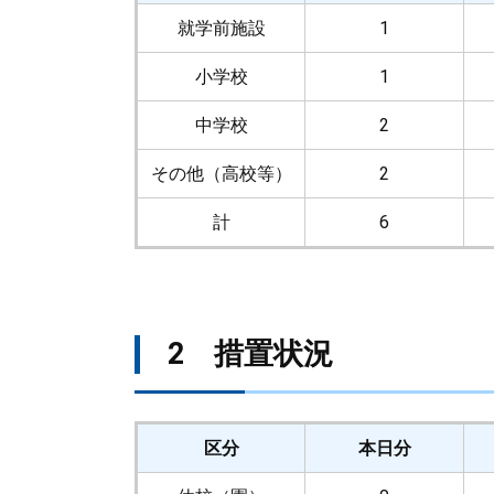
就学前施設
1
小学校
1
中学校
2
その他（高校等）
2
計
6
2 措置状況
区分
本日分