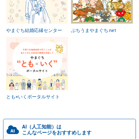
やまぐち結婚応縁センター
ぶちうまやまぐち.net
とも×いくポータルサイト
AI（人工知能）は
こんなページをおすすめします