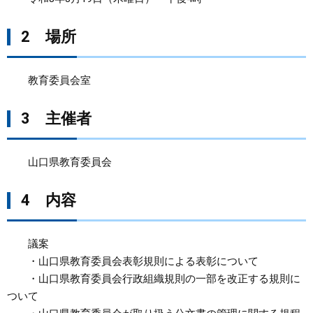
まちづくり
2
場所
県政情報
教育委員会室
3
主催者
山口県教育委員会
4
内容
議案
・山口県教育委員会表彰規則による表彰について
・山口県教育委員会行政組織規則の一部を改正する規則に
ついて