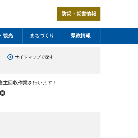
防災・災害情報
・観光
まちづくり
県政情報
す
サイトマップで探す
自主回収作業を行います！