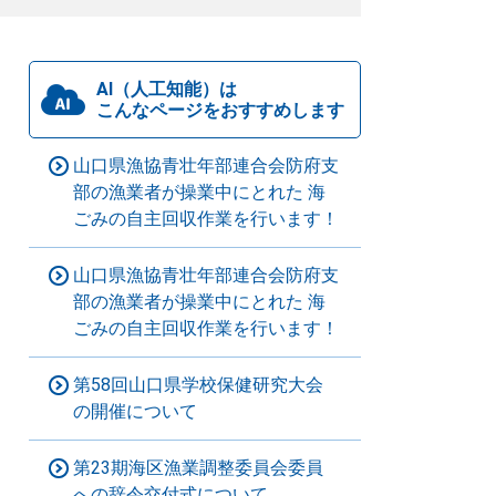
AI（人工知能）は
こんなページをおすすめします
山口県漁協青壮年部連合会防府支
部の漁業者が操業中にとれた 海
ごみの自主回収作業を行います！
山口県漁協青壮年部連合会防府支
部の漁業者が操業中にとれた 海
ごみの自主回収作業を行います！
第58回山口県学校保健研究大会
の開催について
第23期海区漁業調整委員会委員
への辞令交付式について