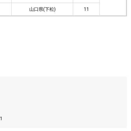
山口県(下松)
11
1