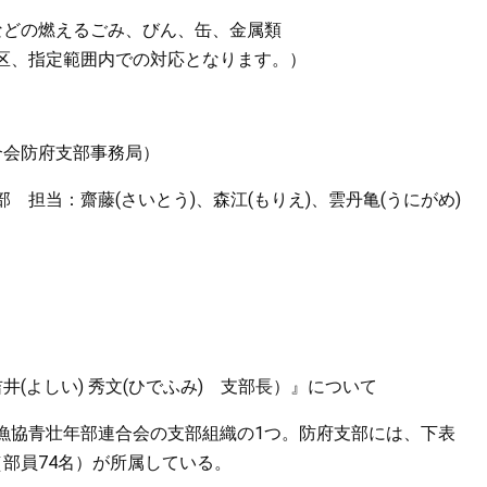
などの燃えるごみ、びん、缶、金属類
区、指定範囲内での対応となります。）
合会防府支部事務局）
担当：齋藤(さいとう)、森江(もりえ)、雲丹亀(うにがめ)
(よしい) 秀文(ひでふみ) 支部長）』について
漁協青壮年部連合会の支部組織の1つ。防府支部には、下表
部員74名）が所属している。