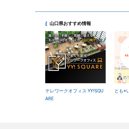
山口県おすすめ情報
テレワークオフィス YY!SQU
とも×
ARE