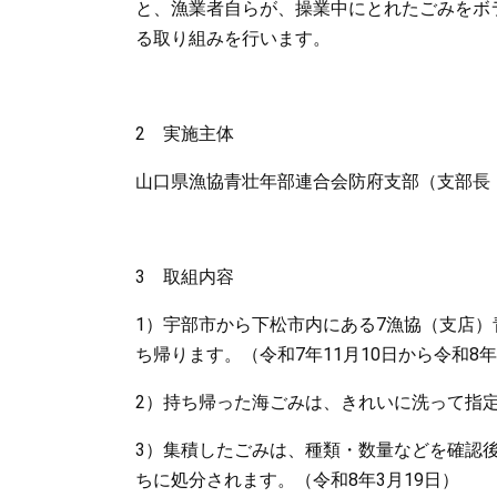
と、漁業者自らが、操業中にとれたごみをボ
る取り組みを行います。
2 実施主体
​山口県漁協青壮年部連合会防府支部（支部長 吉
3 取組内容
1）宇部市から下松市内にある7漁協（支店）
ち帰ります。（令和7年11月10日から令和8年
2）持ち帰った海ごみは、きれいに洗って指
3）集積したごみは、種類・数量などを確認
ちに処分されます。（令和8年3月19日）