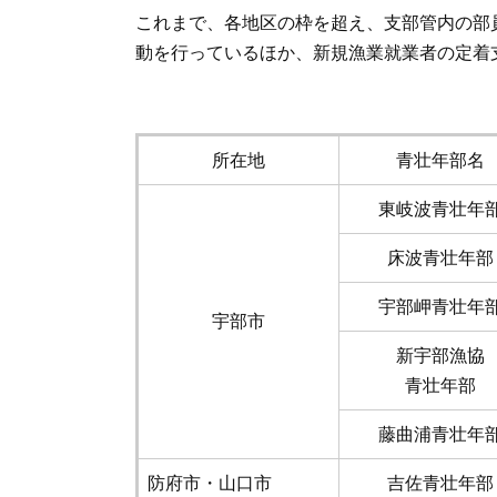
これまで、各地区の枠を超え、支部管内の部
動を行っているほか、新規漁業就業者の定着
所在地
青壮年部名
東岐波青壮年
床波青壮年部
宇部岬青壮年
宇部市
新宇部漁協
青壮年部
藤曲浦青壮年
防府市・山口市
吉佐青壮年部