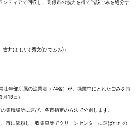
ランティアで回収し、関係市の協力を得て当該ごみを処分す
井(よしい) 秀文(ひでふみ)）
青壮年部所属の漁業者（74名）が、操業中にとれたごみを持
3月18日）
定の集積場所に運び、各市指定の方法で分別します。
後、市に依頼し、収集車等でクリーンセンターに運ばれたの