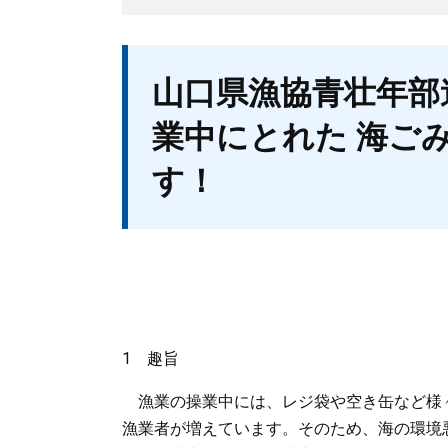
本
山口県漁協青壮年部
文
業中にとれた 海ご
す！
1 趣旨
漁業の操業中には、レジ袋や空き缶など様
漁業者が増えています。そのため、海の環境