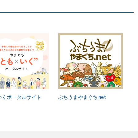
いくポータルサイト
ぶちうまやまぐち.net