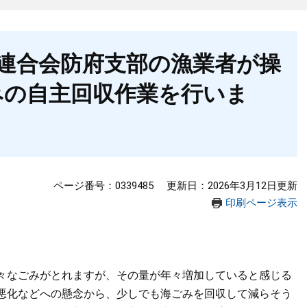
連合会防府支部の漁業者が操
みの自主回収作業を行いま
ページ番号：0339485
更新日：2026年3月12日更新
印刷ページ表示
々なごみがとれますが、その量が年々増加していると感じる
悪化などへの懸念から、少しでも海ごみを回収して減らそう