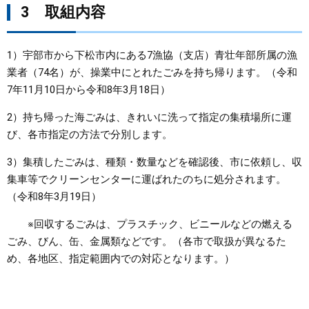
3 取組内容
1）宇部市から下松市内にある7漁協（支店）青壮年部所属の漁
業者（74名）が、操業中にとれたごみを持ち帰ります。（令和
7年11月10日から令和8年3月18日）
2）持ち帰った海ごみは、きれいに洗って指定の集積場所に運
び、各市指定の方法で分別します。
3）集積したごみは、種類・数量などを確認後、市に依頼し、収
集車等でクリーンセンターに運ばれたのちに処分されます。
（令和8年3月19日）
※回収するごみは、プラスチック、ビニールなどの燃える
ごみ、びん、缶、金属類などです。（各市で取扱が異なるた
め、各地区、指定範囲内での対応となります。）