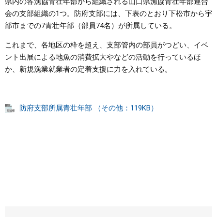
県内の各漁協青壮年部から組織される山口県漁協青壮年部連合
会の支部組織の1つ。防府支部には、下表のとおり下松市から宇
部市までの7青壮年部（部員74名）が所属している。
これまで、各地区の枠を超え、支部管内の部員がつどい、イベ
ント出展による地魚の消費拡大やなどの活動を行っているほ
か、新規漁業就業者の定着支援に力を入れている。
防府支部所属青壮年部 （その他：119KB）