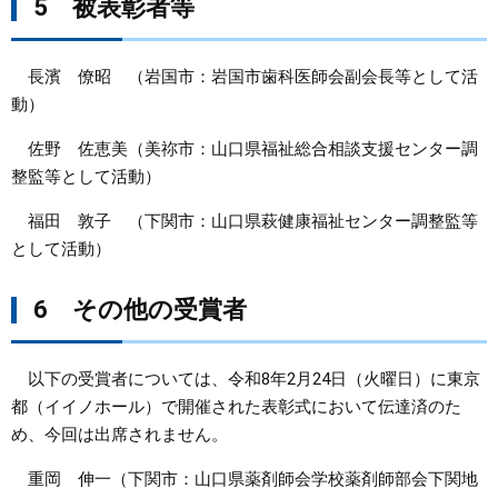
5 被表彰者等
長濱 僚昭 （岩国市：岩国市歯科医師会副会長等として活
動）
佐野 佐恵美（美祢市：山口県福祉総合相談支援センター調
整監等として活動）
福田 敦子 （下関市：山口県萩健康福祉センター調整監等
として活動）
6 その他の受賞者
以下の受賞者については、令和8年2月24日（火曜日）に東京
都（イイノホール）で開催された表彰式において伝達済のた
め、今回は出席されません。
重岡 伸一（下関市：山口県薬剤師会学校薬剤師部会下関地