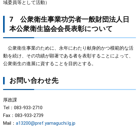
域委員等として活動）
7 公衆衛生事業功労者一般財団法人日
本公衆衛生協会会長表彰について
公衆衛生事業のために、永年にわたり献身的かつ模範的な活
動を続け、その功績が顕著である者を表彰することによって、
公衆衛生の進展に資することを目的とする。
お問い合わせ先
厚政課
Tel：083-933-2710
Fax：083-933-2739
Mail：
a13200@pref.yamaguchi.lg.jp