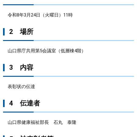
まちづくり
令和8年3月24日（火曜日）11時
県政情報
2 場所
山口県庁共用第5会議室（低層棟4階）
3 内容
表彰状の伝達
4 伝達者
山口県健康福祉部長 石丸 泰隆