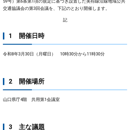
59号）第6条第1項の規定に基づき設置した美祢線沿線地域公共
交通協議会の第3回会議を、下記のとおり開催します。
まちづくり
記
県政情報
1 開催日時
令和8年3月30日（月曜日） 10時30分から11時30分
2 開催場所
山口県庁4階 共用第1会議室
3 主な議題