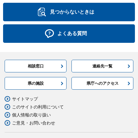
見つからないときは
よくある質問
相談窓口
連絡先一覧
県の施設
県庁へのアクセス
サイトマップ
このサイトの利用について
個人情報の取り扱い
ご意見・お問い合わせ