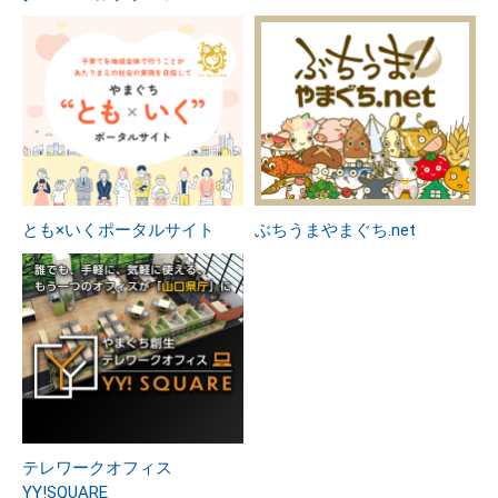
とも×いくポータルサイト
ぶちうまやまぐち.net
テレワークオフィス
YY!SQUARE