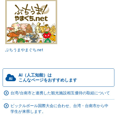
ぶちうまやまぐち.net
AI（人工知能）は
こんなページをおすすめします
台湾/台南市と連携した観光施設相互優待の取組について
ピックルボール国際大会に合わせ、台湾・台南市から中
学生が来県します。