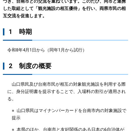
づき、台南市との交流を重ねています。このたび、同市と連携
した取組として「観光施設の相互優待」を行い、両県市民の相
まちづくり
互交流を促進します。
県政情報
1 時期
令和8年4月1日から（同年1月から試行）
2 制度の概要
山口県民及び台南市民が相互の対象観光施設を利用する際
に、身分証明書を提示することで、入場料の割引が適用され
る。
※ 山口県民はマイナンバーカードを台南市内の対象施設で
提示
※ 本県のほか、台南市と友好関係のある日本の6自治体が