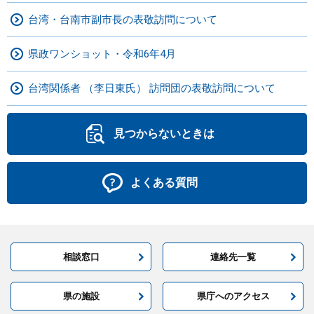
台湾・台南市副市長の表敬訪問について
県政ワンショット・令和6年4月
台湾関係者 （李日東氏） 訪問団の表敬訪問について
見つからないときは
よくある質問
相談窓口
連絡先一覧
県の施設
県庁へのアクセス