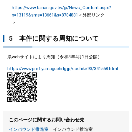
https://www.tainan.gov.tw/jp/News_Content.aspx?
n=13119&sms=13661&s=8784881
＜外部リンク
＞
5 本件に関する周知について
県webサイトにより周知（令和8年4月1日公開）
https://www.pref.yamaguchi.lg.jp/soshiki/93/341558.html
このページに関するお問い合わせ先
インバウンド推進室
インバウンド推進室