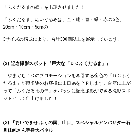
「ふくだるまの壁」を出現させました！
「ふくだるま」ぬいぐるみは、金・紺・青・緑・赤の5色、
20cm・10cm・5cmの
3サイズの構成により、合計300個以上を展示しています。
(2) 記念撮影スポット『巨大な「ＤＣふくだるま」』
やまぐちＤＣのプロモーションを牽引する金色の「ＤＣふく
だるま」が博多駅のお客様に山口県をＰＲします。台座に上が
って「ふくだるまの壁」をバックに記念撮影ができる撮影スポ
ットとして仕上げました！
(3) 「おいでませ ふくの国、山口」スペシャルアンバサダー石
川佳純さん等身大パネル