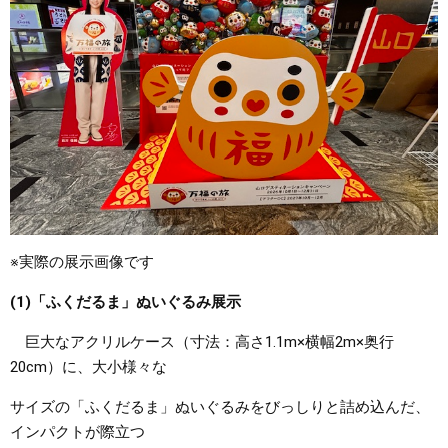
※実際の展示画像です
(1)「ふくだるま」ぬいぐるみ展示
巨大なアクリルケース（寸法：高さ1.1m×横幅2m×奥行
20cm）に、大小様々な
サイズの「ふくだるま」ぬいぐるみをびっしりと詰め込んだ、
インパクトが際立つ