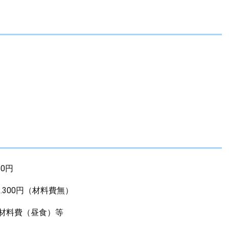
0円
00円（材料費無）
材料費（昼食）等