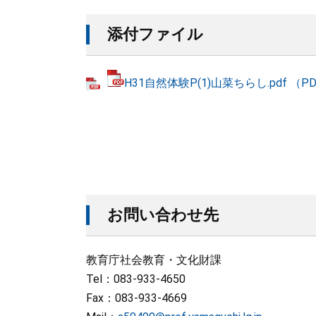
添付ファイル
H31自然体験P(1)山菜ちらし.pdf （PDF
お問い合わせ先
教育庁社会教育・文化財課
Tel：083-933-4650
Fax：083-933-4669