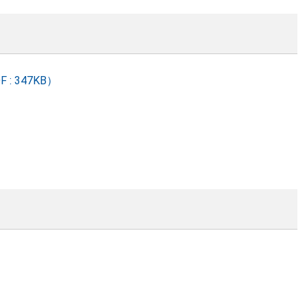
 : 347KB）