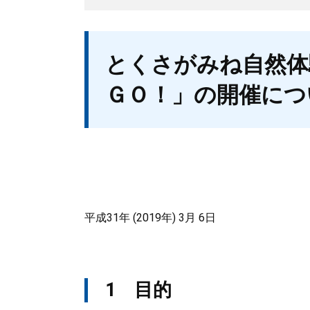
本
とくさがみね自然体
文
ＧＯ！」の開催につ
平成31年 (2019年) 3月 6日
1 目的