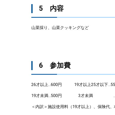
5 内容
山菜採り、山菜クッキングなど
6 参加費
26才以上…600円 19才以上25才以下…55
19才未満…500円 3才未満 …3
＜内訳＞施設使用料（19才以上）、保険代、