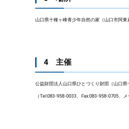
山口県十種ヶ峰青少年自然の家（山口市阿東嘉
4 主催
公益財団法人山口県ひとづくり財団（山口県
（Tel:083-958-0033、Fax:083-958-0705、