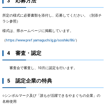
3 応募方法
所定の様式に必要書類を添付し、応募してください。（別添チ
ラシ参照）
様式は、県ホームページに掲載しています。
（
https://www.pref.yamaguchi.lg.jp/soshiki/86/
）
4 審査・認定
審査会で審査し、10月に認定を行います。
5 認定企業の特典
○シンボルマーク及び「誰もが活躍できるやまぐちの企業」の
名称使用