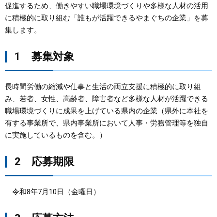
促進するため、働きやすい職場環境づくりや多様な人材の活用
に積極的に取り組む「誰もが活躍できるやまぐちの企業」を募
まちづくり
集します。
県政情報
1 募集対象
長時間労働の縮減や仕事と生活の両立支援に積極的に取り組
み、若者、女性、高齢者、障害者など多様な人材が活躍できる
職場環境づくりに成果を上げている県内の企業（県外に本社を
有する事業所で、県内事業所において人事・労務管理等を独自
に実施しているものを含む。）
2 応募期限
令和8年7月10日（金曜日）