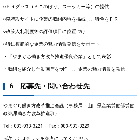
○ＰＲグッズ（ミニのぼり、ステッカー等）の提供
○県特設サイトに企業の取組内容を掲載し、特色をＰＲ
○政策入札制度等の評価項目に位置づけ
○特に模範的な企業の魅力情報発信をサポート
・「やまぐち働き方改革推進優良企業」として表彰
・取組を紹介した動画等を制作し、企業の魅力情報を発信
6 応募先・問い合わせ先
やまぐち働き方改革推進会議（事務局：山口県産業労働部労働
政策課働き方改革推進班）
Tel：083-933-3221 Fax：083-933-3229
※詳しくはチラシを参考にしてください。