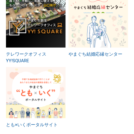
テレワークオフィス
やまぐち結婚応縁センター
YY!SQUARE
とも×いくポータルサイト