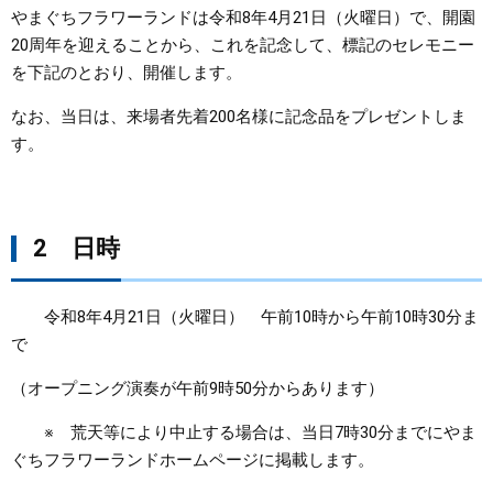
やまぐちフラワーランドは令和8年4月21日（火曜日）で、開園
まちづくり
20周年を迎えることから、これを記念して、標記のセレモニー
を下記のとおり、開催します。
県政情報
なお、当日は、来場者先着200名様に記念品をプレゼントしま
す。
2 日時
令和8年4月21日（火曜日） 午前10時から午前10時30分ま
で
（オープニング演奏が午前9時50分からあります）
※ 荒天等により中止する場合は、当日7時30分までにやま
ぐちフラワーランドホームページに掲載します。