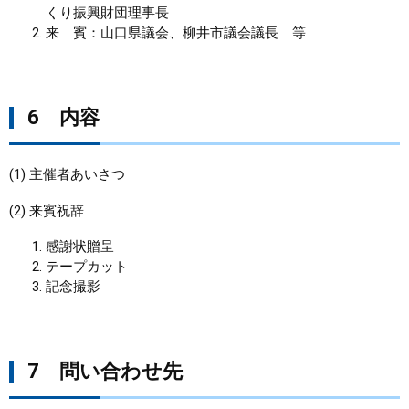
くり振興財団理事長
来 賓：山口県議会、柳井市議会議長 等
6 内容
(1) 主催者あいさつ
(2) 来賓祝辞
感謝状贈呈
テープカット
記念撮影
7 問い合わせ先