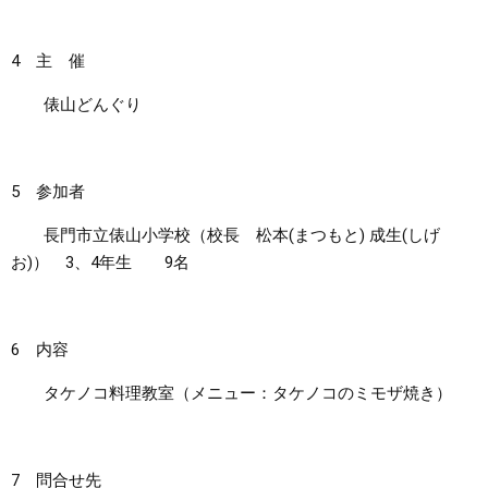
4 主 催
俵山どんぐり
5 参加者
長門市立俵山小学校（校長 松本(まつもと) 成生(しげ
お)） 3、4年生 9名
6 内容
タケノコ料理教室（メニュー：タケノコのミモザ焼き）
7 問合せ先