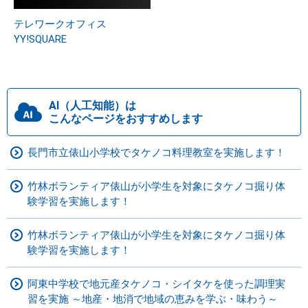
テレワークオフィス
YY!SQUARE
AI（人工知能）は
こんなページをおすすめします
長門市立俵山小学校でタケノコ料理教室を実施します！
竹林ボランティア俵山が小学生を対象にタケノコ掘り体
験学習を実施します！
竹林ボランティア俵山が小学生を対象にタケノコ掘り体
験学習を実施します！
阿東中学校で地元産タケノコ・シイタケを使った調理実
習を実施 ～地産・地消で地域の恵みを学ぶ・味わう～