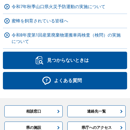
令和7年秋季山口県火災予防運動の実施について
蜜蜂を飼育されている皆様へ
令和8年度第1回産業廃棄物運搬車両検査（検問）の実施
について
見つからないときは
よくある質問
相談窓口
連絡先一覧
県の施設
県庁へのアクセス