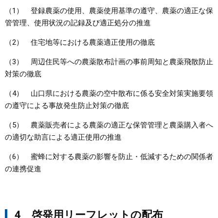
（1） 登録農薬の使用、農薬使用基準の遵守、農薬の適正な保
管管理、使用状況の記録及び適正処分の推進
（2） 住宅地等における農薬適正使用の徹底
（3） 周辺住民等への農薬散布計画の事前周知と農薬飛散防止
対策の徹底
（4） 山口県における農薬の空中散布に係る安全対策実施要領
の遵守による事故発生防止対策の徹底
（5） 農薬販売者による農薬の適正な保管管理と農薬購入者へ
の適切な助言による適正使用の推進
（6） 蜜蜂に対する農薬の影響を防止・低減するための関係者
の連携促進
4 啓発用リーフレットの配布