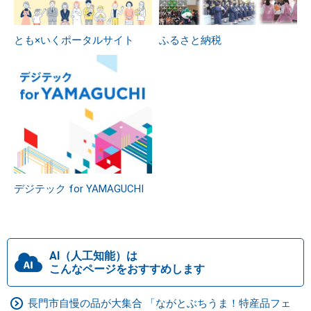
とも×いくポータルサイト
ふるさと納税
デジテック for YAMAGUCHI
AI（人工知能）は
こんなページをおすすめします
長門市自慢の品が大集合 「ながとぶちうま！特産品フェ